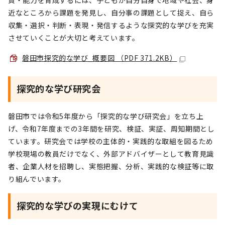
質・能力を育成するには、子どもが自分自身で地域や社会、身
近なところから課題を発見し、自分事の課題として捉え、自ら
収集・選択・判断・表現・発信するような探究的な学びを充実
させていくことが大切と考えています。
磐田市探究的な学び_概要図 （PDF 371.2KB）
探究的な学び研究会
磐田市では令和5年度から「探究的な学び研究会」を立ち上
げ、令和7年度までの3年間を研究、検証、実証、周知期間とし
ています。研究会では学校の主体的・実践的な取組を図るため
学校現場の教員だけでなく、外部アドバイザーとして教育見識
者、企業人材を招聘し、実態把握、分析、実践的な検証等に取
り組んでいます。
探究的な学びの実現にむけて