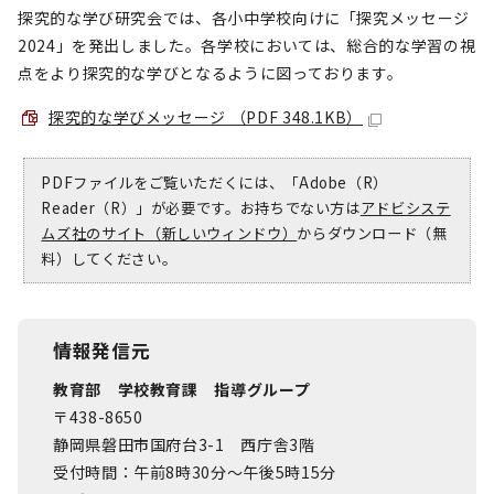
探究的な学び研究会では、各小中学校向けに「探究メッセージ
2024」を発出しました。各学校においては、総合的な学習の視
点をより探究的な学びとなるように図っております。
探究的な学びメッセージ （PDF 348.1KB）
PDFファイルをご覧いただくには、「Adobe（R）
Reader（R）」が必要です。お持ちでない方は
アドビシステ
ムズ社のサイト（新しいウィンドウ）
からダウンロード（無
料）してください。
情報発信元
教育部 学校教育課 指導グループ
〒438-8650
静岡県磐田市国府台3-1 西庁舎3階
受付時間：午前8時30分～午後5時15分