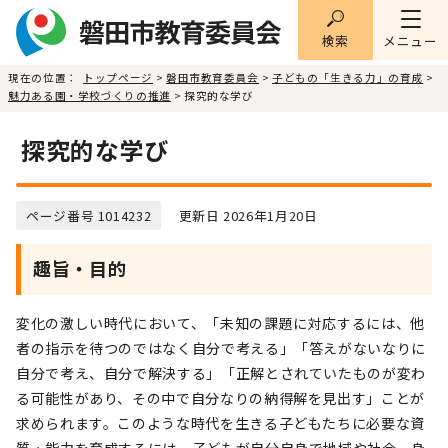
検索
メニュー
現在の位置：
トップページ
>
磐田市教育委員会
>
子どもの「生きる力」の育成
>
魅力ある園・学校づくりの推進
> 探究的な学び
探究的な学び
ページ番号 1014232
更新日 2026年1月20日
趣旨・目的
変化の激しい時代において、「未知の課題に対応するには、他
者の指示を待つのではなく自分で考える」「答えがないなりに
自分で考え、自分で解決する」「正解とされていたものが変わ
る可能性があり、その中で自分なりの納得解を見出す」ことが
求められます。このような時代を生きる子どもたちに必要な資