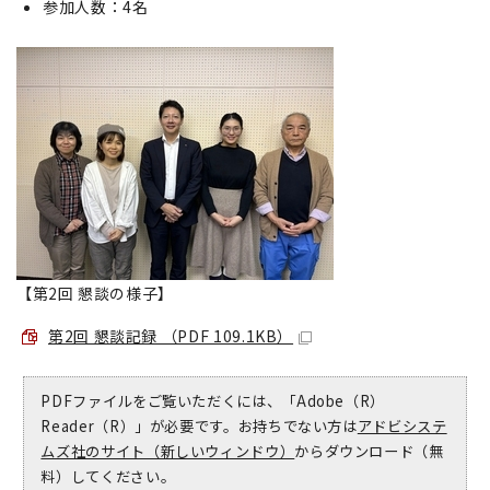
参加人数：4名
【第2回 懇談の様子】
第2回 懇談記録 （PDF 109.1KB）
PDFファイルをご覧いただくには、「Adobe（R）
Reader（R）」が必要です。お持ちでない方は
アドビシステ
ムズ社のサイト（新しいウィンドウ）
からダウンロード（無
料）してください。