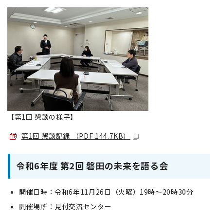
【第1回 懇談の様子】
第1回 懇談記録 （PDF 144.7KB）
令和6年度 第2回 磐田の未来を語る会
開催日時：令和6年11月26日（火曜）19時～20時30分
開催場所：見付交流センター