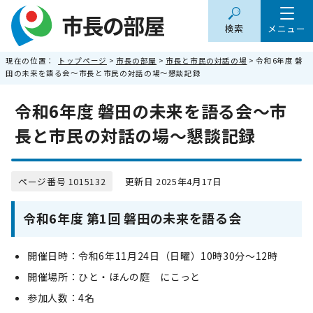
検索
メニュー
現在の位置：
トップページ
>
市長の部屋
>
市長と市民の対話の場
> 令和6年度 磐
田の未来を語る会～市長と市民の対話の場～懇談記録
令和6年度 磐田の未来を語る会～市
長と市民の対話の場～懇談記録
ページ番号 1015132
更新日 2025年4月17日
令和6年度 第1回 磐田の未来を語る会
開催日時：令和6年11月24日（日曜）10時30分～12時
開催場所：ひと・ほんの庭 にこっと
参加人数：4名