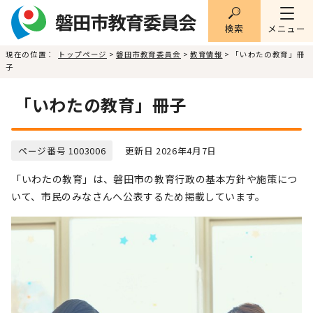
検索
メニュー
現在の位置：
トップページ
>
磐田市教育委員会
>
教育情報
> 「いわたの教育」冊
子
「いわたの教育」冊子
ページ番号 1003006
更新日 2026年4月7日
「いわたの教育」は、磐田市の教育行政の基本方針や施策につ
いて、市民のみなさんへ公表するため掲載しています。