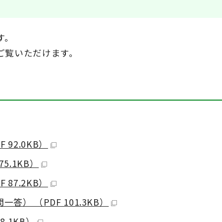
す。
ご覧いただけます。
92.0KB）
5.1KB）
87.2KB）
） （PDF 101.3KB）
.1KB）