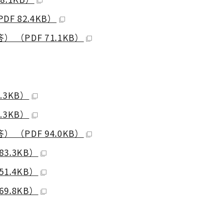
 82.4KB）
（PDF 71.1KB）
.3KB）
.3KB）
（PDF 94.0KB）
3.3KB）
1.4KB）
9.8KB）