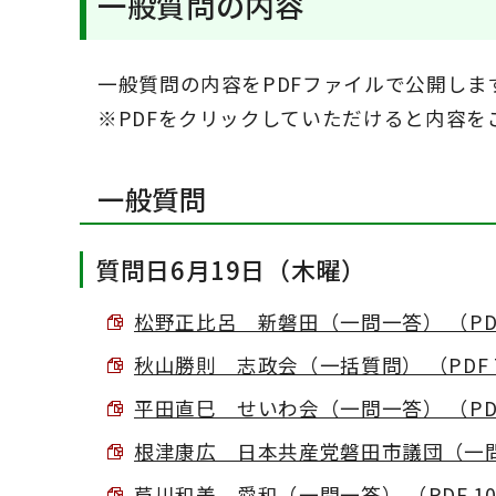
一般質問の内容
一般質問の内容をPDFファイルで公開しま
※PDFをクリックしていただけると内容を
一般質問
質問日6月19日（木曜）
松野正比呂 新磐田（一問一答） （PDF 
秋山勝則 志政会（一括質問） （PDF 7
平田直巳 せいわ会（一問一答） （PDF 
根津康広 日本共産党磐田市議団（一問一答
芦川和美 愛和（一問一答） （PDF 108