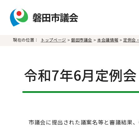
現在の位置：
トップページ
>
磐田市議会
>
本会議情報
>
定例会
令和7年6月定例会
市議会に提出された議案名等と審議結果、