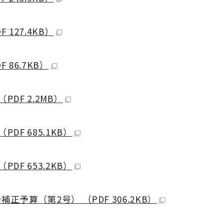
127.4KB）
86.7KB）
DF 2.2MB）
F 685.1KB）
F 653.2KB）
予算（第2号） （PDF 306.2KB）