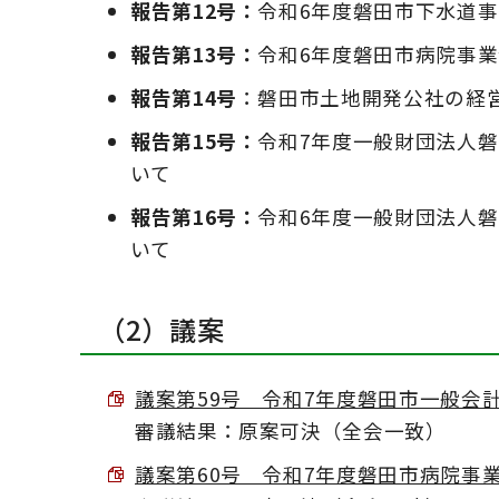
報告第12号：
令和6年度磐田市下水道
報告第13号：
令和6年度磐田市病院事
報告第14号
：磐田市土地開発公社の経
報告第15号：
令和7年度一般財団法人
いて
報告第16号：
令和6年度一般財団法人
いて
（2）議案
議案第59号 令和7年度磐田市一般会計補
審議結果：原案可決（全会一致）
議案第60号 令和7年度磐田市病院事業会計