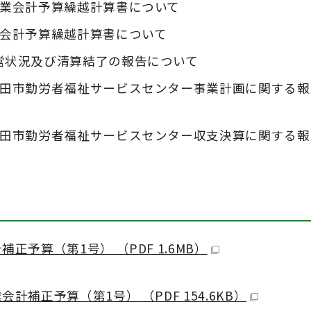
事業会計予算繰越計算書について
業会計予算繰越計算書について
営状況及び清算結了の報告について
磐田市勤労者福祉サービスセンター事業計画に関する報
磐田市勤労者福祉サービスセンター収支決算に関する報
正予算（第1号） （PDF 1.6MB）
補正予算（第1号） （PDF 154.6KB）