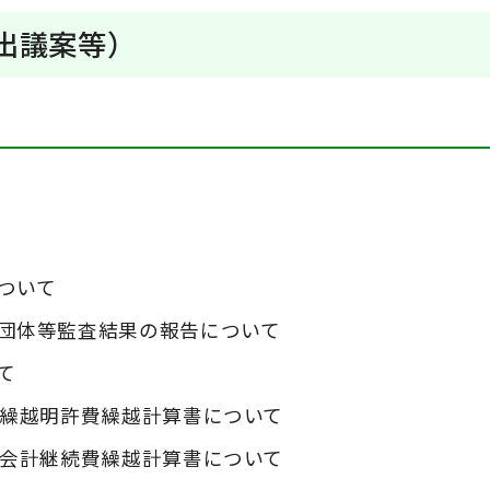
出議案等）
ついて
団体等監査結果の報告について
て
計繰越明許費繰越計算書について
業会計継続費繰越計算書について