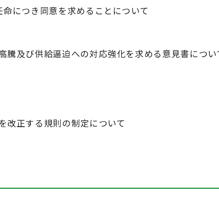
任命につき同意を求めることについて
格高騰及び供給逼迫への対応強化を求める意見書につい
を改正する規則の制定について