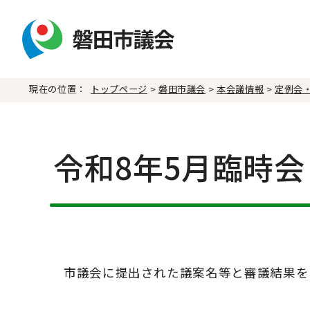
現在の位置：
トップページ
>
磐田市議会
>
本会議情報
>
定例会
令和8年5月臨時会
市議会に提出された議案名等と審議結果を