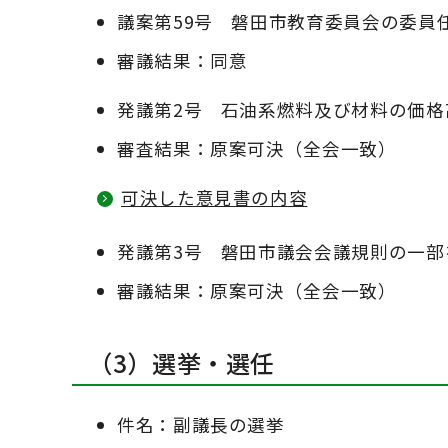
議案第59号 磐田市教育委員会の委員
審議結果：同意
発議第2号 石油系燃料及び材料の価
審査結果：原案可決（全会一致）
可決した意見書の内容
発議第3号 磐田市議会会議規則の一部
審議結果：原案可決（全会一致）
（3）選挙・選任
件名：副議長の選挙