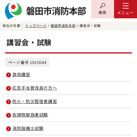
検索
メニュー
現在の位置：
トップページ
>
磐田市消防本部
> 講習会・試験
講習会・試験
ページ番号 1015044
救命講習
応急手当普及員の方へ
防火・防災管理者講習
危険物取扱者試験
消防設備士試験