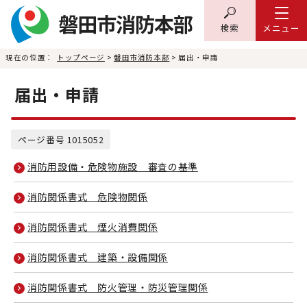
検索
メニュー
現在の位置：
トップページ
>
磐田市消防本部
> 届出・申請
届出・申請
ページ番号 1015052
消防用設備・危険物施設 審査の基準
消防関係書式 危険物関係
消防関係書式 煙火消費関係
消防関係書式 建築・設備関係
消防関係書式 防火管理・防災管理関係