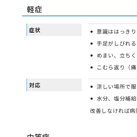
軽症
症状
意識ははっきり
手足がしびれる
めまい、立ちく
こむら返り（痛
対応
涼しい場所で服
水分、塩分補給
改善しなければ病
中等症