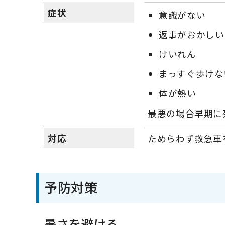
症状
意識がない
返事がおかしい
けいれん
まっすぐ歩けな
体が熱い
最悪の場合早期に
対応
ためらわず救急車
予防対策
暑さを避ける