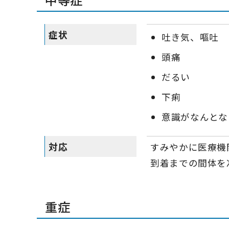
症状
吐き気、嘔吐
頭痛
だるい
下痢
意識がなんとな
対応
すみやかに医療機
到着までの間体を
重症