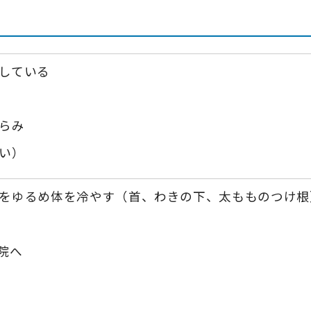
している
らみ
い）
をゆるめ体を冷やす（首、わきの下、太もものつけ根
院へ