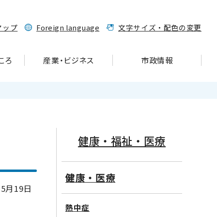
マップ
Foreign language
文字サイズ・配色の変更
ころ
産業・ビジネス
市政情報
健康・福祉・医療
健康・医療
5月19日
熱中症