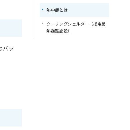
熱中症とは
クーリングシェルター（指定暑
熱避難施設）
のバラ