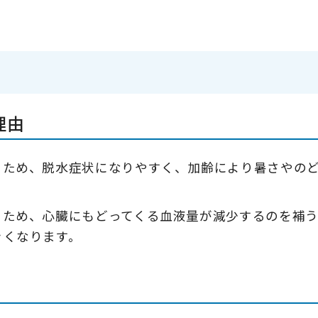
理由
るため、脱水症状になりやすく、加齢により暑さやの
るため、心臓にもどってくる血液量が減少するのを補
きくなります。