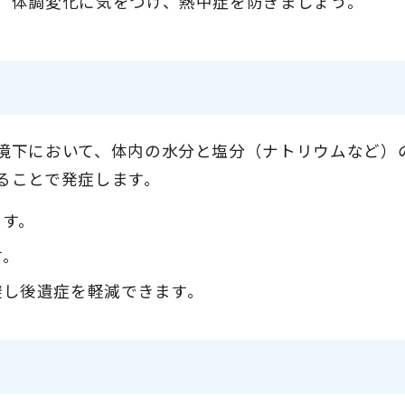
。体調変化に気をつけ、熱中症を防ぎましょう。
境下において、体内の水分と塩分（ナトリウムなど）
ることで発症します。
ます。
す。
避し後遺症を軽減できます。