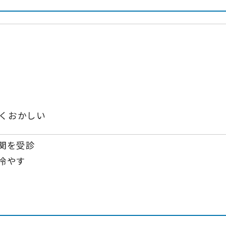
くおかしい
関を受診
冷やす