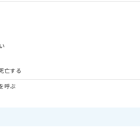
い
死亡する
を呼ぶ