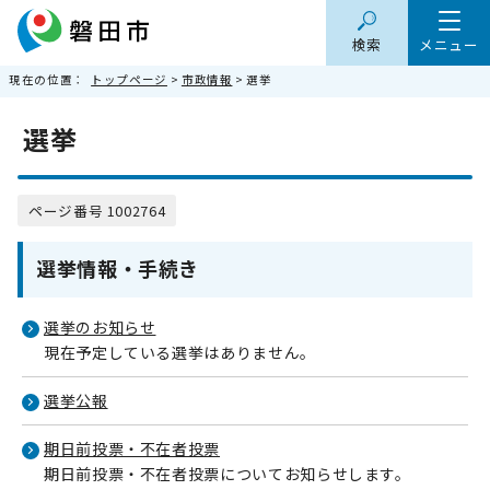
検索
メニュー
現在の位置：
トップページ
>
市政情報
> 選挙
選挙
ページ番号 1002764
選挙情報・手続き
選挙のお知らせ
現在予定している選挙はありません。
選挙公報
期日前投票・不在者投票
期日前投票・不在者投票についてお知らせします。