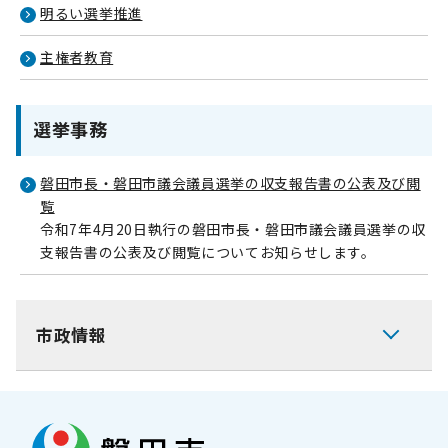
明るい選挙推進
主権者教育
選挙事務
磐田市長・磐田市議会議員選挙の収支報告書の公表及び閲
覧
令和7年4月20日執行の磐田市長・磐田市議会議員選挙の収
支報告書の公表及び閲覧についてお知らせします。
市政情報