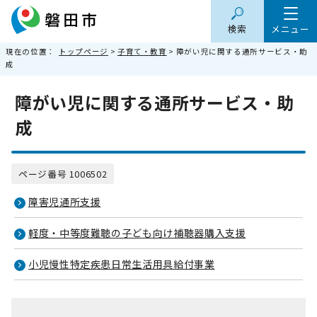
検索
メニュー
現在の位置：
トップページ
>
子育て・教育
> 障がい児に関する通所サービス・助
成
障がい児に関する通所サービス・助
成
ページ番号 1006502
障害児通所支援
軽度・中等度難聴の子ども向け補聴器購入支援
小児慢性特定疾患日常生活用具給付事業