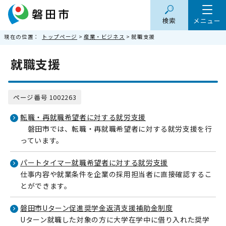
検索
メニュー
現在の位置：
トップページ
>
産業・ビジネス
> 就職支援
就職支援
ページ番号 1002263
転職・再就職希望者に対する就労支援
磐田市では、転職・再就職希望者に対する就労支援を行
っています。
パートタイマー就職希望者に対する就労支援
仕事内容や就業条件を企業の採用担当者に直接確認するこ
とができます。
磐田市Uターン促進奨学金返済支援補助金制度
Uターン就職した対象の方に大学在学中に借り入れた奨学