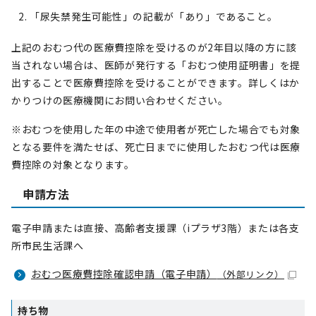
「尿失禁発生可能性」の記載が「あり」であること。
上記のおむつ代の医療費控除を受けるのが2年目以降の方に該
当されない場合は、医師が発行する「おむつ使用証明書」を提
出することで医療費控除を受けることができます。詳しくはか
かりつけの医療機関にお問い合わせください。
※おむつを使用した年の中途で使用者が死亡した場合でも対象
となる要件を満たせば、死亡日までに使用したおむつ代は医療
費控除の対象となります。
申請方法
電子申請または直接、高齢者支援課（iプラザ3階）または各支
所市民生活課へ
おむつ医療費控除確認申請（電子申請）
（外部リンク）
持ち物