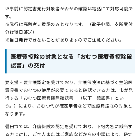
※事前に認定書発行対象者か否かの確認は電話にて対応可能で
す。
※発行は高齢者支援課のみとなります。（電子申請、支所受付
分は後日郵送）
※当日発行できないことがありますのでご注意ください。
医療費控除の対象となる「おむつ医療費控除確
認書」の交付
要支援・要介護認定を受けており、介護保険法に基づく主治医
意見書でおむつの使用が必要であると確認できる方は、市が発
行する「おむつ医療費控除確認書」（以下「確認書」とい
う。）により、おむつ代が確定申告などで医療費控除の対象と
なります。
磐田市では、介護保険の認定を受けており、下記内容に該当す
る方に対し、ご本人またはご家族などからの申請により、確定