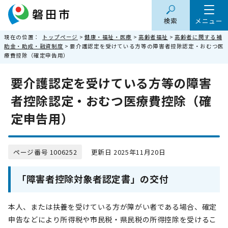
検索
メニュー
現在の位置：
トップページ
>
健康・福祉・医療
>
高齢者福祉
>
高齢者に関する補
助金・助成・融資制度
> 要介護認定を受けている方等の障害者控除認定・おむつ医
療費控除（確定申告用）
要介護認定を受けている方等の障害
者控除認定・おむつ医療費控除（確
定申告用）
ページ番号 1006252
更新日 2025年11月20日
「障害者控除対象者認定書」の交付
本人、または扶養を受けている方が障がい者である場合、確定
申告などにより所得税や市民税・県民税の所得控除を受けるこ