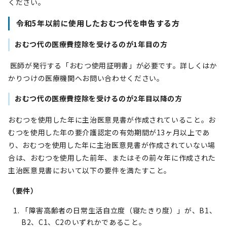
ください。
令和5年以前に使用したおむつ代を申告する方
おむつ代の医療費控除を受けるのが1年目の方
医師が発行する「おむつ使用証明書」が必要です。詳しくはか
かりつけの医療機関へお問い合わせください。
おむつ代の医療費控除を受けるのが2年目以降の方
おむつを使用した年に主治医意見書が作成されていること。お
むつを使用した年の要介護認定の有効期間が13ヶ月以上であ
り、おむつを使用した年に主治医意見書が作成されていない場
合は、おむつを使用した前年、またはその前々年に作成された
主治医意見書において以下の要件を満たすこと。
（要件）
「障害高齢者の日常生活自立度（寝たきり度）」が、B1、
B2、C1、C2のいずれかであること。