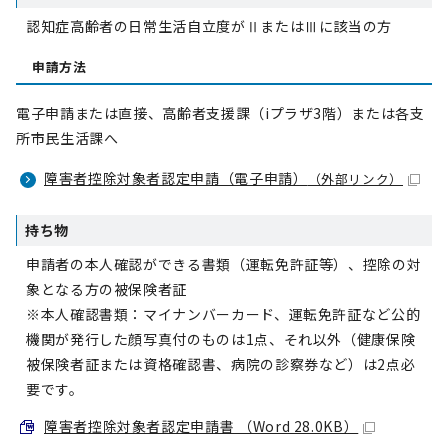
認知症高齢者の日常生活自立度がⅡまたはⅢに該当の方
申請方法
電子申請または直接、高齢者支援課（iプラザ3階）または各支
所市民生活課へ
障害者控除対象者認定申請（電子申請）
（外部リンク）
持ち物
申請者の本人確認ができる書類（運転免許証等）、控除の対
象となる方の被保険者証
※本人確認書類：マイナンバーカード、運転免許証など公的
機関が発行した顔写真付のものは1点、それ以外（健康保険
被保険者証または資格確認書、病院の診察券など）は2点必
要です。
障害者控除対象者認定申請書 （Word 28.0KB）