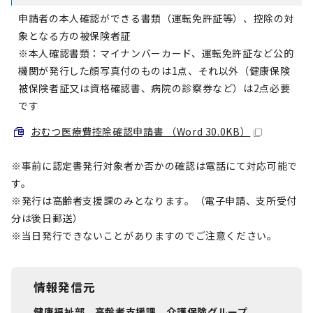
申請者の本人確認ができる書類（運転免許証等）、控除の対
象となる方の被保険者証
※本人確認書類：マイナンバーカード、運転免許証など公的
機関が発行した顔写真付のものは1点、それ以外（健康保険
被保険者証又は資格確認書、病院の診察券など）は2点必要
です
おむつ医療費控除確認申請書 （Word 30.0KB）
※事前に認定書発行対象者か否かの確認は電話にて対応可能で
す。
※発行は高齢者支援課のみとなります。（電子申請、支所受付
分は後日郵送）
※当日発行できないことがありますのでご注意ください。
情報発信元
健康福祉部 高齢者支援課 介護保険グループ