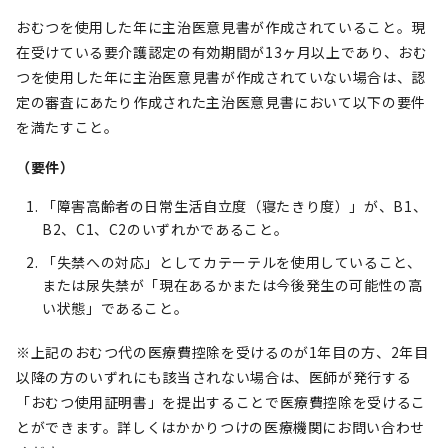
おむつを使用した年に主治医意見書が作成されていること。現
在受けている要介護認定の有効期間が13ヶ月以上であり、おむ
つを使用した年に主治医意見書が作成されていない場合は、認
定の審査にあたり作成された主治医意見書において以下の要件
を満たすこと。
（要件）
「障害高齢者の日常生活自立度（寝たきり度）」が、B1、
B2、C1、C2のいずれかであること。
「失禁への対応」としてカテーテルを使用していること、
または尿失禁が「現在あるかまたは今後発生の可能性の高
い状態」であること。
※上記のおむつ代の医療費控除を受けるのが1年目の方、2年目
以降の方のいずれにも該当されない場合は、医師が発行する
「おむつ使用証明書」を提出することで医療費控除を受けるこ
とができます。詳しくはかかりつけの医療機関にお問い合わせ