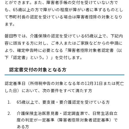
とができます。また、障害者手帳の交付を受けていない方で
も、65歳以上の方で障がいの程度が障がい者に準ずるものとし
て市町村長の認定を受けている場合は障害者控除の対象となり
ます。
磐田市では、介護保険の認定を受けている65歳以上で、下記内
容に該当する方に対し、ご本人またはご家族などからの申請に
より、確定申告時に必要となる「障害者控除対象者認定書（以
下「認定書」という。）」を交付します。
認定書交付の対象となる方
認定基準日（所得税申告の対象となる年の12月31日または死亡
した日）において、次の要件をすべて満たす方
65歳以上で、要支援・要介護認定を受けている方
介護保険主治医意見書・認定調査票で、日常生活自立
度の判定が一定基準（障害者控除対象者認定基準）で
ある方