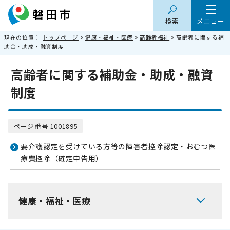
検索
メニュー
現在の位置：
トップページ
>
健康・福祉・医療
>
高齢者福祉
> 高齢者に関する補
助金・助成・融資制度
高齢者に関する補助金・助成・融資
制度
ページ番号 1001895
要介護認定を受けている方等の障害者控除認定・おむつ医
療費控除（確定申告用）
健康・福祉・医療