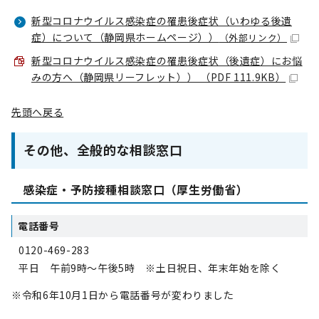
新型コロナウイルス感染症の罹患後症状（いわゆる後遺
症）について（静岡県ホームページ））
（外部リンク）
新型コロナウイルス感染症の罹患後症状（後遺症）にお悩
みの方へ（静岡県リーフレット）） （PDF 111.9KB）
先頭へ戻る
その他、全般的な相談窓口
感染症・予防接種相談窓口（厚生労働省）
電話番号
0120-469-283
平日 午前9時～午後5時 ※土日祝日、年末年始を除く
※令和6年10月1日から電話番号が変わりました