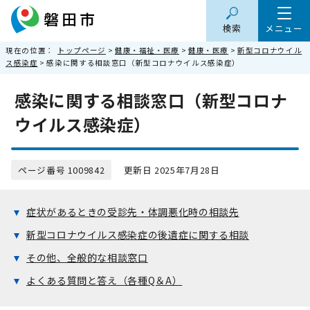
検索
メニュー
現在の位置：
トップページ
>
健康・福祉・医療
>
健康・医療
>
新型コロナウイル
ス感染症
> 感染に関する相談窓口（新型コロナウイルス感染症）
感染に関する相談窓口（新型コロナ
ウイルス感染症）
ページ番号 1009842
更新日 2025年7月28日
症状があるときの受診先・体調悪化時の相談先
新型コロナウイルス感染症の後遺症に関する相談
その他、全般的な相談窓口
よくある質問と答え（各種Q＆A）