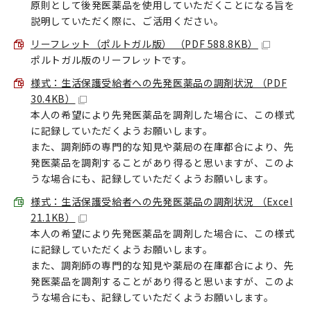
原則として後発医薬品を使用していただくことになる旨を
説明していただく際に、ご活用ください。
リーフレット（ポルトガル版） （PDF 588.8KB）
ポルトガル版のリーフレットです。
様式：生活保護受給者への先発医薬品の調剤状況 （PDF
30.4KB）
本人の希望により先発医薬品を調剤した場合に、この様式
に記録していただくようお願いします。
また、調剤師の専門的な知見や薬局の在庫都合により、先
発医薬品を調剤することがあり得ると思いますが、このよ
うな場合にも、記録していただくようお願いします。
様式：生活保護受給者への先発医薬品の調剤状況 （Excel
21.1KB）
本人の希望により先発医薬品を調剤した場合に、この様式
に記録していただくようお願いします。
また、調剤師の専門的な知見や薬局の在庫都合により、先
発医薬品を調剤することがあり得ると思いますが、このよ
うな場合にも、記録していただくようお願いします。