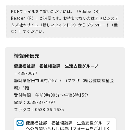
PDFファイルをご覧いただくには、「Adobe（R）
Reader（R）」が必要です。お持ちでない方は
アドビシステ
ムズ社のサイト（新しいウィンドウ）
からダウンロード（無
料）してください。
情報発信元
健康福祉部 福祉相談課 生活支援グループ
〒438-0077
静岡県磐田市国府台57-7 iプラザ（総合健康福祉会
館）3階
受付時間：午前8時30分～午後5時15分
電話：0538-37-4797
ファクス：0538-36-1635
健康福祉部 福祉相談課 生活支援グループ
へのお問い合わせは専用フォームをご利用く