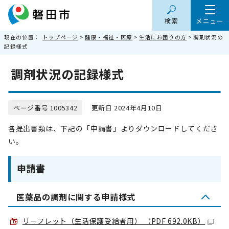
検索
メニュー
現在の位置：
トップページ
>
健康・福祉・医療
>
生活にお困りの方
> 調剤状況の
記録様式
調剤状況の記録様式
ページ番号 1005342
更新日 2024年4月10日
各提出書類は、下記の「申請書」よりダウンロードしてくださ
い。
申請書
医薬品の調剤に関する申請様式
リーフレット（生活保護受給者用） （PDF 692.0KB）