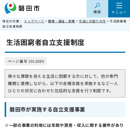
検索
メニュー
現在の位置：
トップページ
>
健康・福祉・医療
>
生活にお困りの方
> 生活困窮者
自立支援制度
生活困窮者自立支援制度
ページ番号 1012080
様々な課題を抱える生活に困窮する方に対して、他の専門
機関と連携しながら、以下の各種支援を実施するなど一人
ひとりの状況に合わせた包括的な支援を行う制度です。
磐田市が実施する自立支援事業
※一部の事業の利用には年齢や資産・収入に関する要件があり