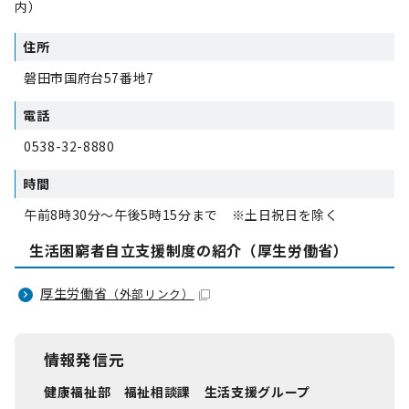
内）
住所
磐田市国府台57番地7
電話
0538-32-8880
時間
午前8時30分～午後5時15分まで ※土日祝日を除く
生活困窮者自立支援制度の紹介（厚生労働省）
厚生労働省
（外部リンク）
情報発信元
健康福祉部 福祉相談課 生活支援グループ