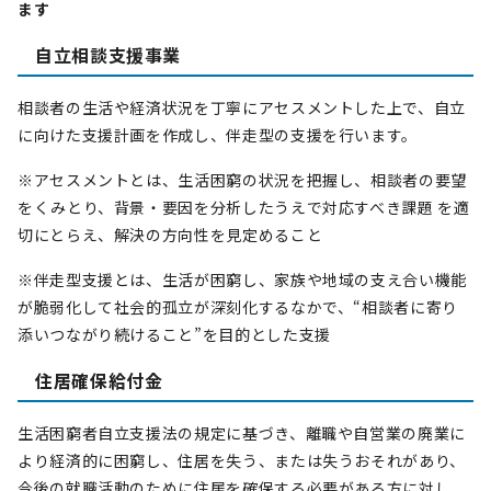
ます
自立相談支援事業
相談者の生活や経済状況を丁寧にアセスメントした上で、自立
に向けた支援計画を作成し、伴走型の支援を行います。
※アセスメントとは、生活困窮の状況を把握し、相談者の要望
をくみとり、背景・要因を分析したうえで対応すべき課題 を適
切にとらえ、解決の方向性を見定めること
※伴走型支援とは、生活が困窮し、家族や地域の支え合い機能
が脆弱化して社会的孤立が深刻化するなかで、“相談者に寄り
添いつながり続けること”を目的とした支援
住居確保給付金
生活困窮者自立支援法の規定に基づき、離職や自営業の廃業に
より経済的に困窮し、住居を失う、または失うおそれがあり、
今後の就職活動のために住居を確保する必要がある方に対し