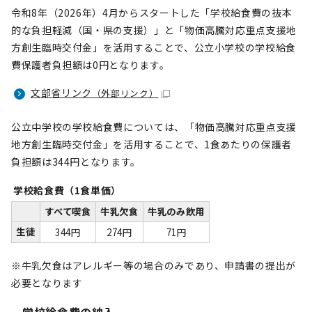
令和8年（2026年）4月からスタートした「学校給食費の抜本
的な負担軽減（国・県の支援）」と「物価高騰対応重点支援地
方創生臨時交付金」を活用することで、公立小学校の学校給食
費保護者負担額は0円となります。
文部省リンク
（外部リンク）
公立中学校の学校給食費については、「物価高騰対応重点支援
地方創生臨時交付金」を活用することで、1食あたりの保護者
負担額は344円となります。
学校給食費（1食単価）
すべて喫食
牛乳欠食
牛乳のみ飲用
生徒
344円
274円
71円
※牛乳欠食はアレルギー等の場合のみであり、申請書の提出が
必要となります