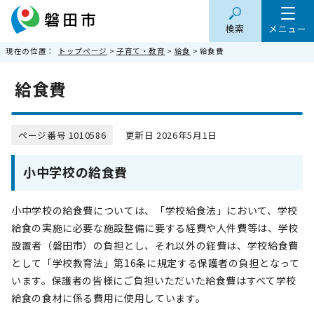
検索
メニュー
現在の位置：
トップページ
>
子育て・教育
>
給食
> 給食費
給食費
ページ番号 1010586
更新日 2026年5月1日
小中学校の給食費
小中学校の給食費については、「学校給食法」において、学校
給食の実施に必要な施設整備に要する経費や人件費等は、学校
設置者（磐田市）の負担とし、それ以外の経費は、学校給食費
として「学校教育法」第16条に規定する保護者の負担となって
います。保護者の皆様にご負担いただいた給食費はすべて学校
給食の食材に係る費用に使用しています。