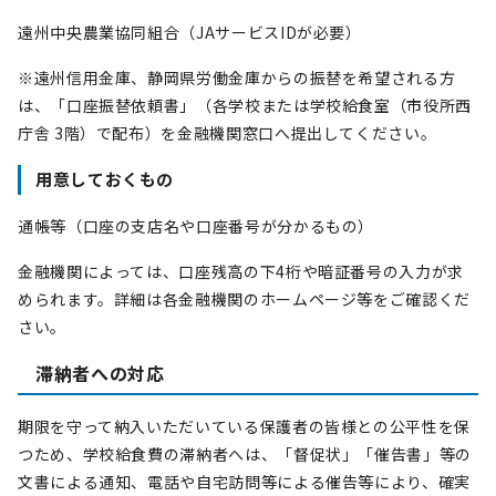
遠州中央農業協同組合（JAサービスIDが必要）
※遠州信用金庫、静岡県労働金庫からの振替を希望される方
は、「口座振替依頼書」（各学校または学校給食室（市役所西
庁舎 3階）で配布）を金融機関窓口へ提出してください。
用意しておくもの
通帳等（口座の支店名や口座番号が分かるもの）
金融機関によっては、口座残高の下4桁や暗証番号の入力が求
められます。詳細は各金融機関のホームページ等をご確認くだ
さい。
滞納者への対応
期限を守って納入いただいている保護者の皆様との公平性を保
つため、学校給食費の滞納者へは、「督促状」「催告書」等の
文書による通知、電話や自宅訪問等による催告等により、確実