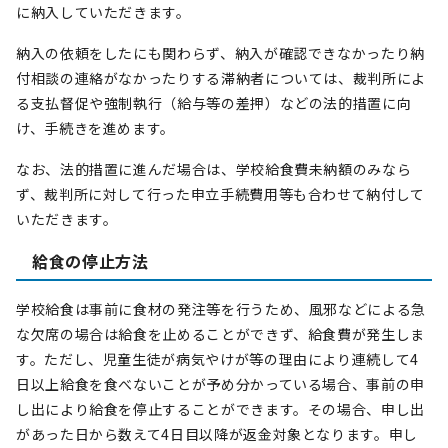
に納入していただきます。
納入の依頼をしたにも関わらず、納入が確認できなかったり納
付相談の連絡がなかったりする滞納者については、裁判所によ
る支払督促や強制執行（給与等の差押）などの法的措置に向
け、手続きを進めます。
なお、法的措置に進んだ場合は、学校給食費未納額のみなら
ず、裁判所に対して行った申立手続費用等も合わせて納付して
いただきます。
給食の停止方法
学校給食は事前に食材の発注等を行うため、風邪などによる急
な欠席の場合は給食を止めることができず、給食費が発生しま
す。ただし、児童生徒が病気やけが等の理由により連続して4
日以上給食を食べないことが予め分かっている場合、事前の申
し出により給食を停止することができます。その場合、申し出
があった日から数えて4日目以降が返金対象となります。申し