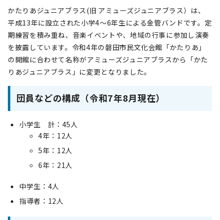
かたりあジュニアブラス(旧 アミューズジュニアブラス）は、
平成13年に設立された小学4～6年生による金管バンドです。定
期練習を積み重ね、音楽イベントや、地域の行事に参加し演奏
を披露しています。令和4年の磐田市民文化会館「かたりあ」
の開館に合わせて名称がアミューズジュニアブラスから「かた
りあジュニアブラス」に変更となりました。
団員などの構成（令和7年8月現在）
小学生 計：45人
4年：12人
5年：12人
6年：21人
中学生：4人
指導者：12人