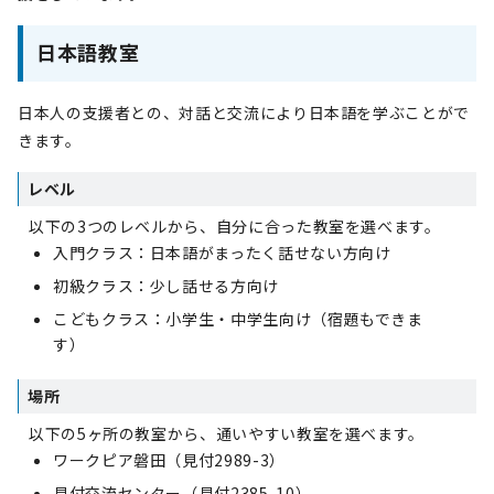
日本語教室
日本人の支援者との、対話と交流により日本語を学ぶことがで
きます。
レベル
以下の3つのレベルから、自分に合った教室を選べます。
入門クラス：日本語がまったく話せない方向け
初級クラス：少し話せる方向け
こどもクラス：小学生・中学生向け（宿題もできま
す）
場所
以下の5ヶ所の教室から、通いやすい教室を選べます。
ワークピア磐田（見付2989-3）
見付交流センター（見付2385-10）