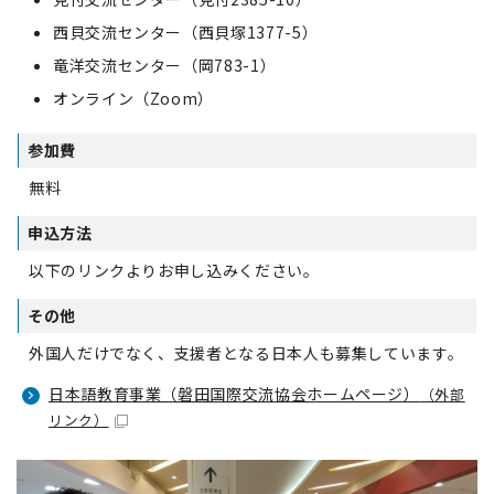
西貝交流センター（西貝塚1377-5）
竜洋交流センター（岡783-1）
オンライン（Zoom）
参加費
無料
申込方法
以下のリンクよりお申し込みください。
その他
外国人だけでなく、支援者となる日本人も募集しています。
日本語教育事業（磐田国際交流協会ホームページ）
（外部
リンク）