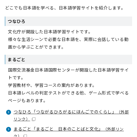
どこでも日本語を学べる、日本語学習サイトを紹介します。
つなひろ
文化庁が開設した日本語学習サイトです。
様々な生活シーンで必要な日本語を、実際に会話している動
画から学ぶことができます。
まるごと
国際交流基金日本語国際センターが開設した日本語学習サイ
トです。
学習教材や、学習コースの案内があります。
日本語レベルの判定テストができる他、ゲーム形式で学べる
ページもあります。
つなひろ「つながるひろがるにほんごでのくらし」
（外部
リンク）
まるごと「まるごと 日本のことばと文化」
（外部リン
ク）