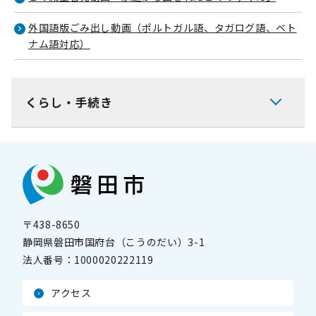
外国語版ごみ出し動画（ポルトガル語、タガログ語、ベト
ナム語対応）
くらし・手続き
〒438-8650
静岡県磐田市国府台（こうのだい）3-1
法人番号：
1000020222119
アクセス