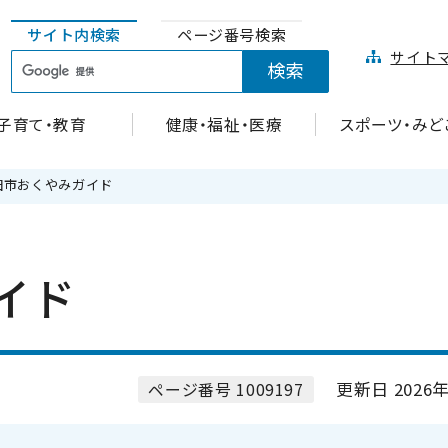
サイト内検索
ページ番号検索
サイト
子育て・教育
健康・福祉・医療
スポーツ・みど
田市おくやみガイド
イド
更新日 2026年
ページ番号 1009197