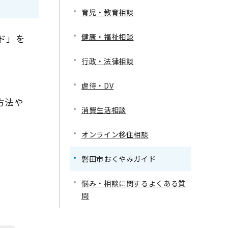
育児・教育相談
健康・福祉相談
ド」を
行政・法律相談
虐待・DV
方法や
消費生活相談
オンライン移住相談
磐田市おくやみガイド
悩み・相談に関するよくある質
問