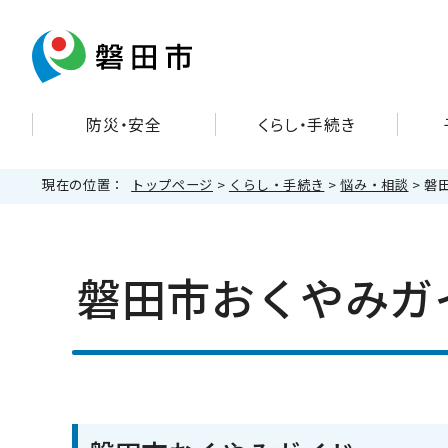
防災・安全
くらし・手続き
現在の位置：
トップページ
>
くらし・手続き
>
悩み・相談
> 磐
磐田市おくやみガ