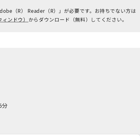
obe（R） Reader（R）」が必要です。お持ちでない方は
ウィンドウ）
からダウンロード（無料）してください。
階
5分