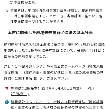
定の支援がある。
事業者は、地域経済牽引事業計画を作成し、都道府県知事
に対し承認申請をすることができ、当該計画に基づいて各
種支援措置を受けることができる。
本市に関連した地域未来投資促進法の基本計画
静岡県が地域未来投資促進法に基づき、令和6年2月29日に協議
申請を行った第2期静岡県基本計画について、令和6年4月1日に
国からの同意を受けました。
詳しくは下記外部リンク、静岡県公式ホームページ地域未来投
資促進法（地域経済牽引事業の促進による地域の成長発展の基
盤強化に関する法律）を、ご参照下さい。
静岡県第2期基本計画（令和6年4月1日同意） （PDF
27.9MB）
静岡県公式ホームページ 地域未来投資促進法（地域経済
牽引事業の促進による地域の成長発展の基盤強化に関する