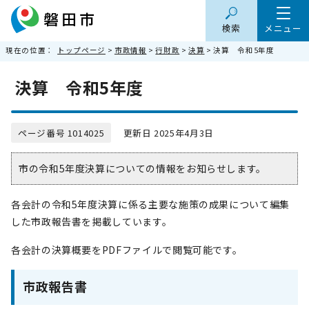
検索
メニュー
現在の位置：
トップページ
>
市政情報
>
行財政
>
決算
> 決算 令和5年度
決算 令和5年度
ページ番号 1014025
更新日 2025年4月3日
市の令和5年度決算についての情報をお知らせします。
各会計の令和5年度決算に係る主要な施策の成果について編集
した市政報告書を掲載しています。
各会計の決算概要をPDFファイルで閲覧可能です。
市政報告書