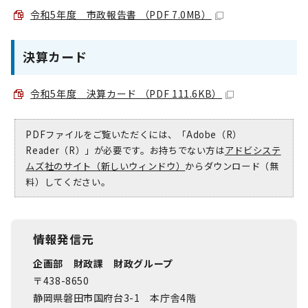
令和5年度 市政報告書 （PDF 7.0MB）
決算カード
令和5年度 決算カード （PDF 111.6KB）
PDFファイルをご覧いただくには、「Adobe（R）
Reader（R）」が必要です。お持ちでない方は
アドビシステ
ムズ社のサイト（新しいウィンドウ）
からダウンロード（無
料）してください。
情報発信元
企画部 財政課 財政グループ
〒438-8650
静岡県磐田市国府台3-1 本庁舎4階