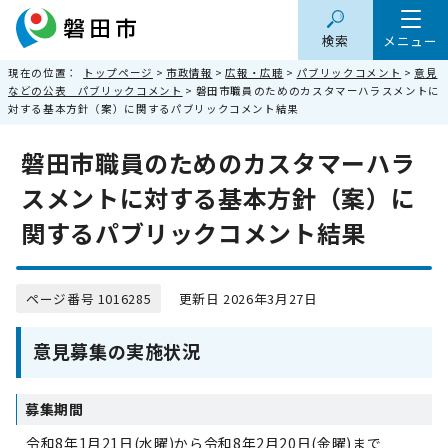
検索
メニュー
現在の位置：
トップページ
>
市政情報
>
広報・広聴
>
パブリックコメント
>
意見
などの公表 パブリックコメント
> 磐田市職員のためのカスタマーハラスメントに
対する基本方針（案）に関するパブリックコメント結果
磐田市職員のためのカスタマーハラ
スメントに対する基本方針（案）に
関するパブリックコメント結果
ページ番号 1016285
更新日 2026年3月27日
意見募集の実施状況
募集期間
令和8年1月21日(水曜)から令和8年2月20日(金曜)まで