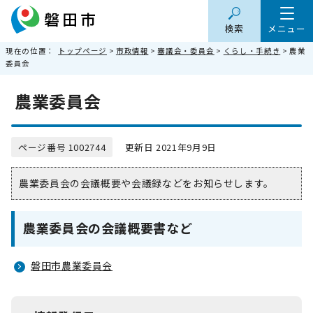
検索
メニュー
現在の位置：
トップページ
>
市政情報
>
審議会・委員会
>
くらし・手続き
> 農業
委員会
農業委員会
ページ番号 1002744
更新日 2021年9月9日
農業委員会の会議概要や会議録などをお知らせします。
農業委員会の会議概要書など
磐田市農業委員会