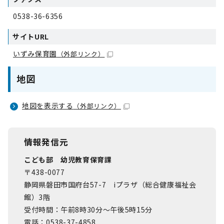
0538-36-6356
サイトURL
いずみ保育園
（外部リンク）
地図
地図を表示する
（外部リンク）
情報発信元
こども部 幼児教育保育課
〒438-0077
静岡県磐田市国府台57-7 iプラザ（総合健康福祉会
館）3階
受付時間：午前8時30分～午後5時15分
電話：0538-37-4858