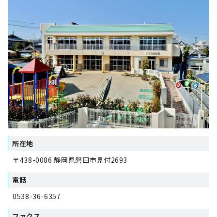
所在地
〒438-0086 静岡県磐田市見付2693
電話
0538-36-6357
ファクス