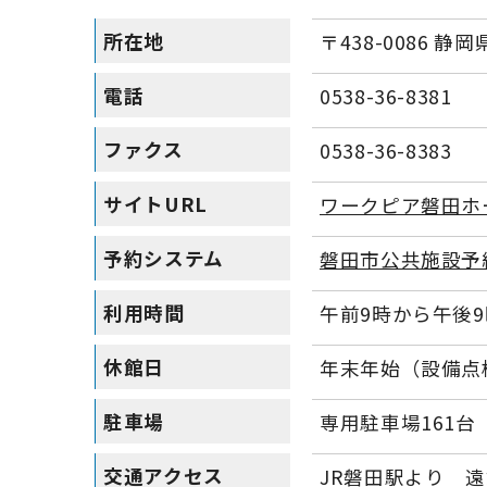
所在地
〒438-0086 静
電話
0538-36-8381
ファクス
0538-36-8383
サイトURL
ワークピア磐田ホ
予約システム
磐田市公共施設予
利用時間
午前9時から午後
休館日
年末年始（設備点
駐車場
専用駐車場161台
交通アクセス
JR磐田駅より 