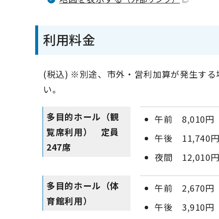
利用料金
(税込) ※別途、市外・営利加算が発生す
い。
多目的ホール（観
午前 8,010円
覧席利用） 定員
午後 11,740
247席
夜間 12,010
多目的ホール（体
午前 2,670円
育館利用）
午後 3,910円