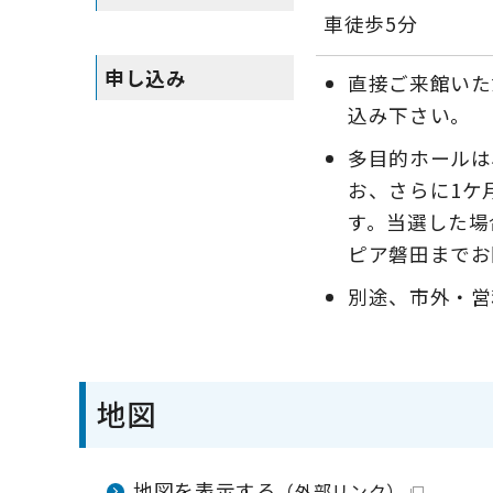
車徒歩5分
申し込み
直接ご来館いた
込み下さい。
多目的ホールは
お、さらに1ケ
す。当選した場
ピア磐田までお
別途、市外・営
地図
地図を表示する
（外部リンク）