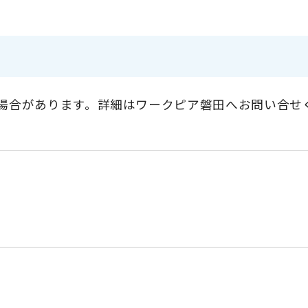
る場合があります。詳細はワークピア磐田へお問い合せ
円
円