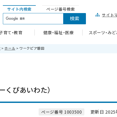
サイト内検索
ページ番号検索
サイト
子育て・教育
健康・福祉・医療
スポーツ・みど
設
>
ホール
> ワークピア磐田
ーくぴあいわた）
更新日 2025
ページ番号 1003500