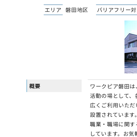
エリア
磐田地区
バリアフリー対
概要
ワークピア磐田は
活動の場として、
広くご利用いただ
設置されています
職業・職場に関す
しています。お気