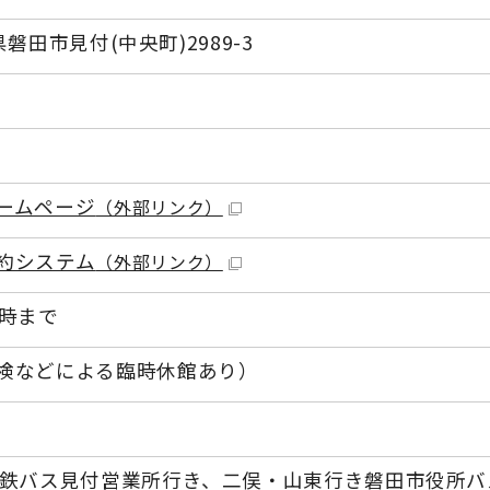
岡県磐田市見付(中央町)2989-3
ームページ
（外部リンク）
約システム
（外部リンク）
9時まで
検などによる臨時休館あり）
遠鉄バス見付営業所行き、二俣・山東行き磐田市役所バ