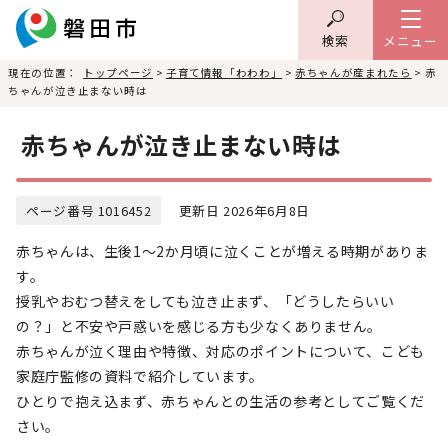
検索
メニュー
現在の位置：
トップページ
>
子育て情報「わわわ」
>
赤ちゃんが産まれたら
> 赤
ちゃんが泣き止まない時は
赤ちゃんが泣き止まない時は
ページ番号 1016452
更新日 2026年6月8日
赤ちゃんは、生後1〜2か月頃に泣くことが増える時期がありま
す。
授乳やおむつ替えをしても泣き止まず、「どうしたらいい
の？」と不安や戸惑いを感じる方も少なくありません。
赤ちゃんが泣く理由や特徴、対応のポイントについて、こども
家庭庁監修の資料で紹介しています。
ひとりで抱え込まず、赤ちゃんとの生活の参考としてご覧くだ
さい。