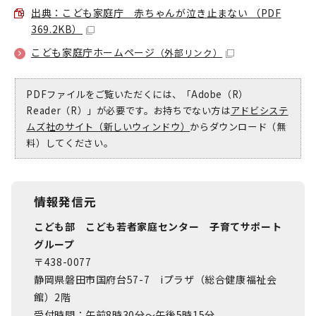
出典：こども家庭庁 赤ちゃんが泣き止まない （PDF
369.2KB）
こども家庭庁ホームページ
（外部リンク）
PDFファイルをご覧いただくには、「Adobe（R）
Reader（R）」が必要です。お持ちでない方は
アドビシステ
ムズ社のサイト（新しいウィンドウ）
からダウンロード（無
料）してください。
情報発信元
こども部 こども若者家庭センター 子育てサポート
グループ
〒438-0077
静岡県磐田市国府台57-7 iプラザ（総合健康福祉会
館）2階
受付時間：午前8時30分～午後5時15分