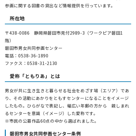
参画に関する図書の貸出など情報提供を行っています。
所在地
〒438-0086 静岡県磐田市見付2989-3（ワークピア磐田1
階）
磐田市男女共同参画センター
電話：0538-36-1890
ファクス：0538-31-2130
愛称「ともりあ」とは
男女が共に生き生きと暮らせる社会をめざす場（エリア）であ
り、その活動にあかりをともすセンターになることをイメージ
したもの。ひらがなで表記し、幅広い年齢の方から 親しまれ
るセンターを意識（イメージ）した愛称です。
※市民の公募作品60点の中から選ばれました。
磐田市男女共同参画センター条例