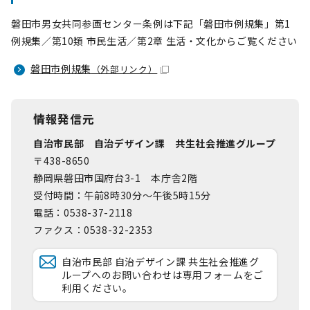
磐田市男女共同参画センター条例は下記「磐田市例規集」第1
例規集／第10類 市民生活／第2章 生活・文化からご覧ください
磐田市例規集
（外部リンク）
情報発信元
自治市民部 自治デザイン課 共生社会推進グループ
〒438-8650
静岡県磐田市国府台3-1 本庁舎2階
受付時間：午前8時30分～午後5時15分
電話：0538-37-2118
ファクス：0538-32-2353
自治市民部 自治デザイン課 共生社会推進グ
ループへのお問い合わせは専用フォームをご
利用ください。