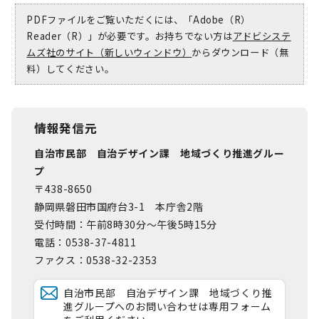
PDFファイルをご覧いただくには、「Adobe（R）
Reader（R）」が必要です。お持ちでない方は
アドビシステ
ムズ社のサイト（新しいウィンドウ）
からダウンロード（無
料）してください。
情報発信元
自治市民部 自治デザイン課 地域づくり推進グルー
プ
〒438-8650
静岡県磐田市国府台3-1 本庁舎2階
受付時間：午前8時30分～午後5時15分
電話：0538-37-4811
ファクス：0538-32-2353
自治市民部 自治デザイン課 地域づくり推
進グループへのお問い合わせは専用フォーム