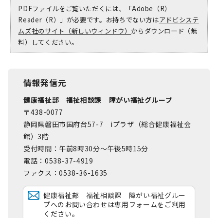
PDFファイルをご覧いただくには、「Adobe（R）
Reader（R）」が必要です。お持ちでない方は
アドビシステ
ムズ社のサイト（新しいウィンドウ）
からダウンロード（無
料）してください。
情報発信元
健康福祉部 福祉相談課 障がい福祉グループ
〒438-0077
静岡県磐田市国府台57-7 iプラザ（総合健康福祉会
館）3階
受付時間：午前8時30分～午後5時15分
電話：0538-37-4919
ファクス：0538-36-1635
健康福祉部 福祉相談課 障がい福祉グルー
プへのお問い合わせは専用フォームをご利用
ください。