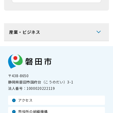
産業・ビジネス
〒438-8650
静岡県磐田市国府台（こうのだい）3-1
法人番号：
1000020222119
アクセス
市役所の組織機構