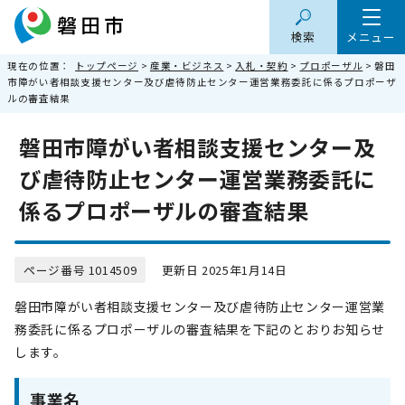
検索
メニュー
現在の位置：
トップページ
>
産業・ビジネス
>
入札・契約
>
プロポーザル
> 磐田
市障がい者相談支援センター及び虐待防止センター運営業務委託に係るプロポーザ
ルの審査結果
磐田市障がい者相談支援センター及
び虐待防止センター運営業務委託に
係るプロポーザルの審査結果
ページ番号 1014509
更新日 2025年1月14日
磐田市障がい者相談支援センター及び虐待防止センター運営業
務委託に係るプロポーザルの審査結果を下記のとおりお知らせ
します。
事業名