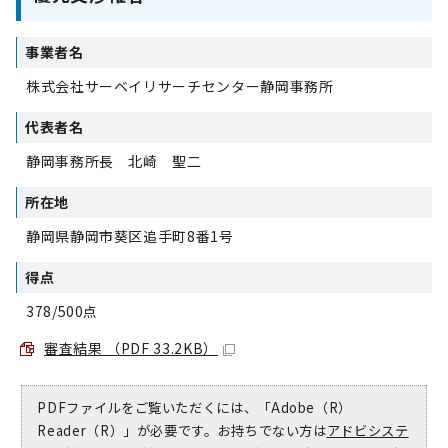
事業者名
株式会社サーベイリサーチセンター静岡事務所
代表者名
静岡事務所長 北崎 聖二
所在地
静岡県静岡市葵区追手町8番1号
得点
378/500点
審査結果 （PDF 33.2KB）
PDFファイルをご覧いただくには、「Adobe（R）
Reader（R）」が必要です。お持ちでない方は
アドビシステ