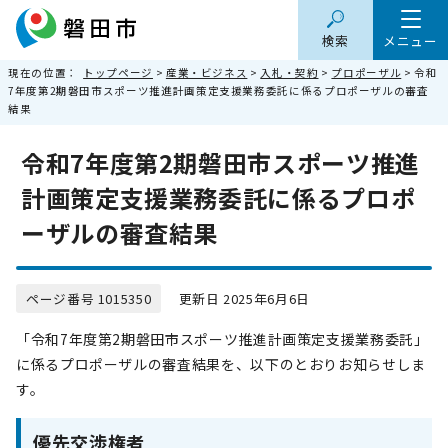
検索
メニュー
現在の位置：
トップページ
>
産業・ビジネス
>
入札・契約
>
プロポーザル
> 令和
7年度第2期磐田市スポーツ推進計画策定支援業務委託に係るプロポーザルの審査
結果
令和7年度第2期磐田市スポーツ推進
計画策定支援業務委託に係るプロポ
ーザルの審査結果
ページ番号 1015350
更新日 2025年6月6日
「令和7年度第2期磐田市スポーツ推進計画策定支援業務委託」
に係るプロポーザルの審査結果を、以下のとおりお知らせしま
す。
優先交渉権者