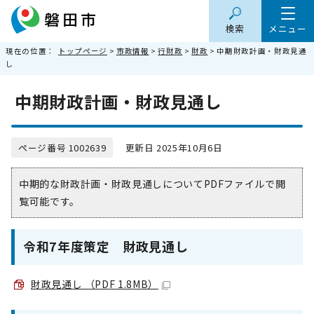
検索
メニュー
現在の位置：
トップページ
>
市政情報
>
行財政
>
財政
> 中期財政計画・財政見通
し
中期財政計画・財政見通し
ページ番号 1002639
更新日 2025年10月6日
中期的な財政計画・財政見通しについてPDFファイルで閲
覧可能です。
令和7年度策定 財政見通し
財政見通し （PDF 1.8MB）