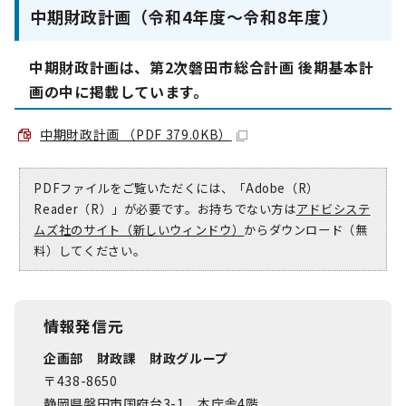
中期財政計画（令和4年度～令和8年度）
中期財政計画は、第2次磐田市総合計画 後期基本計
画の中に掲載しています。
中期財政計画 （PDF 379.0KB）
PDFファイルをご覧いただくには、「Adobe（R）
Reader（R）」が必要です。お持ちでない方は
アドビシステ
ムズ社のサイト（新しいウィンドウ）
からダウンロード（無
料）してください。
情報発信元
企画部 財政課 財政グループ
〒438-8650
静岡県磐田市国府台3-1 本庁舎4階