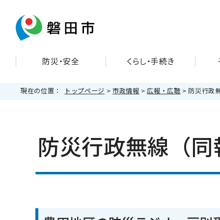
防災・安全
くらし・手続き
現在の位置：
トップページ
>
市政情報
>
広報・広聴
> 防災行政
防災行政無線（同