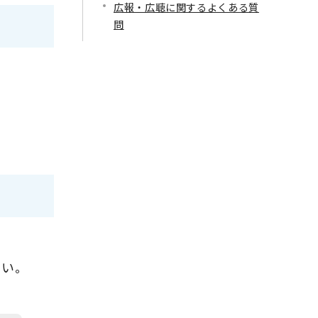
広報・広聴に関するよくある質
問
さい。