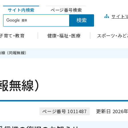
サイト内検索
ページ番号検索
サイト
子育て・教育
健康・福祉・医療
スポーツ・みど
無線（同報無線）
報無線）
更新日 2026年
ページ番号 1011487