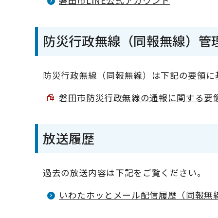
磐田市LINE公式アカウント
防災行政無線（同報無線）管
防災行政無線（同報無線）は下記の要領に
磐田市防災行政無線の通報に関する要領 （P
放送履歴
過去の放送内容は下記をご覧ください。
いわたホッとメール配信履歴（同報無