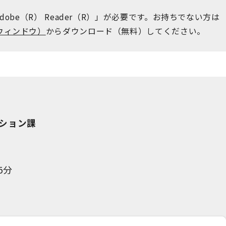
obe（R） Reader（R）」が必要です。お持ちでない方は
ウィンドウ）
からダウンロード（無料）してください。
ション課
階
5分