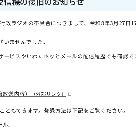
受信機の復旧のお知らせ
行政ラジオの不具合につきまして、令和8年3月27日1
ざいませんでした。
サービスやいわたホッとメールの配信履歴でも確認で
線放送内容）
（外部リンク）
ることもできます。登録方法は下記をご覧ください。
ール」