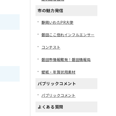
市の魅力発信
静岡いわたPR大使
磐田ここ惚れインフルエンサー
コンテスト
磐田市情報館発！磐田情報局
壁紙・年賀状用素材
パブリックコメント
パブリックコメント
よくある質問