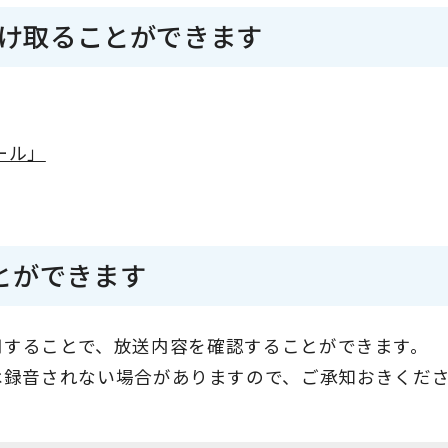
受け取ることができます
ール」
とができます
）を利用することで、放送内容を確認することができます。
は録音されない場合がありますので、ご承知おきくだ