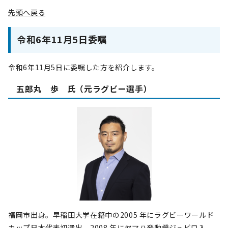
先頭へ戻る
令和6年11月5日委嘱
令和6年11月5日に委嘱した方を紹介します。
五郎丸 歩 氏（元ラグビー選手）
福岡市出身。早稲田大学在籍中の2005 年にラグビーワールド
カップ日本代表初選出。2008 年にヤマハ発動機ジュビロ入