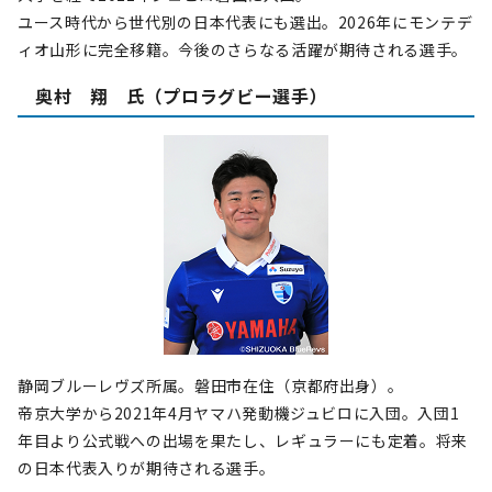
ユース時代から世代別の日本代表にも選出。2026年にモンテデ
ィオ山形に完全移籍。今後のさらなる活躍が期待される選手。
奥村 翔 氏（プロラグビー選手）
静岡ブルーレヴズ所属。磐田市在住（京都府出身）。
帝京大学から2021年4月ヤマハ発動機ジュビロに入団。入団1
年目より公式戦への出場を果たし、レギュラーにも定着。将来
の日本代表入りが期待される選手。