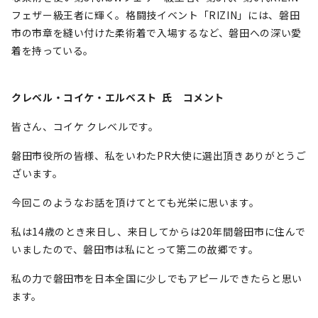
フェザー級王者に輝く。格闘技イベント「RIZIN」には、磐田
市の市章を縫い付けた柔術着で入場するなど、磐田への深い愛
着を持っている。
クレベル・コイケ・エルベスト
氏 コメント
皆さん、コイケ クレベルです。
磐田市役所の皆様、私をいわたPR大使に選出頂きありがとうご
ざいます。
今回このようなお話を頂けてとても光栄に思います。
私は14歳のとき来日し、来日してからは20年間磐田市に住んで
いましたので、磐田市は私にとって第二の故郷です。
私の力で磐田市を日本全国に少しでもアピールできたらと思い
ます。