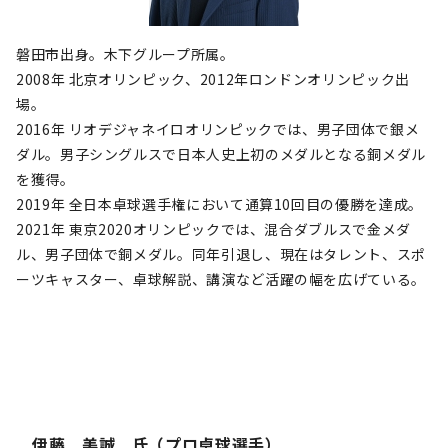
磐田市出身。木下グループ所属。
2008年 北京オリンピック、2012年ロンドンオリンピック出
場。
2016年 リオデジャネイロオリンピックでは、男子団体で銀メ
ダル。男子シングルスで日本人史上初のメダルとなる銅メダル
を獲得。
2019年 全日本卓球選手権において通算10回目の優勝を達成。
2021年 東京2020オリンピックでは、混合ダブルスで金メダ
ル、男子団体で銅メダル。同年引退し、現在はタレント、スポ
ーツキャスター、卓球解説、講演など活躍の幅を広げている。
伊藤 美誠 氏（プロ卓球選手）