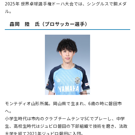
2025年 世界卓球選手権ドーハ大会では、シングルスで銅メダ
ル。
森岡 陸 氏（プロサッカー選手）
モンテディオ山形所属。岡山県で生まれ、6歳の時に磐田市
へ。
小学生時代は市内のクラブチームテンマSCでプレーし、中学
生、高校生時代はジュビロ磐田の下部組織で技術を磨き、法政
大学を経て2021年ジュビロ磐田に入団。