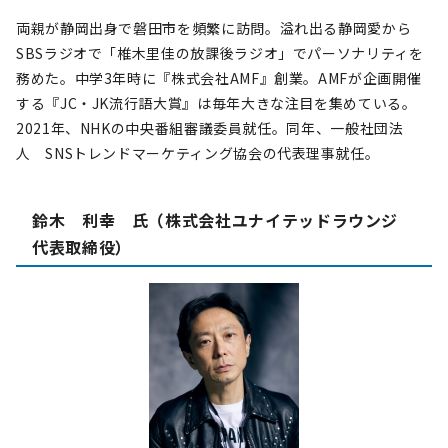
両親が静岡出身で磐田市を頻繁に訪問。溢れ出る静岡愛から
SBSラジオで「椎木里佳の放課後ラジオ」でパーソナリティを
務めた。中学3年時に『株式会社AMF』創業。AMFが企画開催
する『JC・JK流行語大賞』は毎年大きな注目を集めている。
2021年、NHKの中央番組審議委員就任。同年、一般社団法
人 SNSトレンドマーケティング協会の代表理事就任。
鈴木 利幸 氏（株式会社ユナイテッドラウンジ
代表取締役）