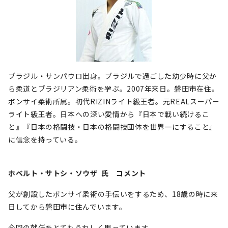
ブラジル・サンパウロ出身。ブラジルで過ごした幼少時に父か
ら柔道とブラジリアン柔術を学ぶ。2007年来日。磐田市在住。
ボンサイ柔術所属。初代RIZINライト級王者。元REALスーパー
ライト級王者。日本への深い愛情から『日本で戦い続けるこ
と』『日本の格闘技・日本の格闘技団体を世界一にすること』
に信念を持っている。
ホベルト・サトシ・ソウザ
氏 コメント
父が創設したボンサイ柔術の手伝いをするため、18歳の時に来
日してから磐田市に住んでいます。
今回の就任をとてもうれしく思っています。