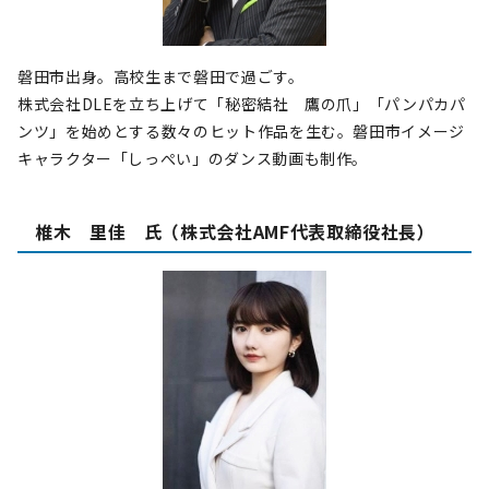
磐田市出身。高校生まで磐田で過ごす。
株式会社DLEを立ち上げて「秘密結社 鷹の爪」「パンパカパ
ンツ」を始めとする数々のヒット作品を生む。磐田市イメージ
キャラクター「しっぺい」のダンス動画も制作。
椎木 里佳 氏（株式会社AMF代表取締役社長）