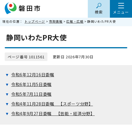
検索
メニュー
現在の位置：
トップページ
>
市政情報
>
広報・広聴
> 静岡いわたPR大使
静岡いわたPR大使
ページ番号 1011561
更新日 2026年7月30日
令和6年12月16日委嘱
令和6年11月5日委嘱
令和5年7月11日委嘱
令和4年11月28日委嘱 【スポーツ分野】
令和4年9月27日委嘱 【芸能・経済分野】