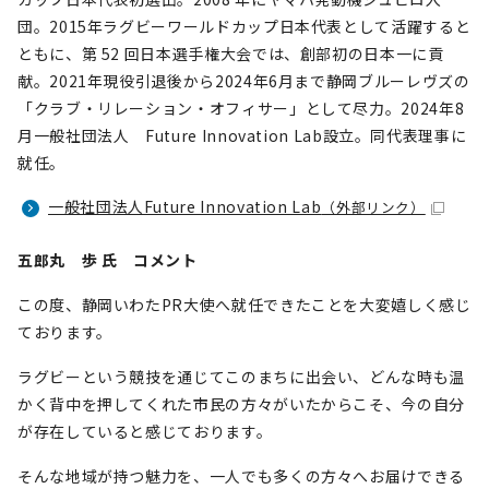
団。2015年ラグビーワールドカップ日本代表として活躍すると
ともに、第 52 回日本選手権大会では、創部初の日本一に貢
献。2021年現役引退後から2024年6月まで静岡ブルーレヴズの
「クラブ・リレーション・オフィサー」として尽力。2024年8
月一般社団法人 Future Innovation Lab設立。同代表理事に
就任。
一般社団法人Future Innovation Lab
（外部リンク）
五郎丸 歩 氏 コメント
この度、静岡いわたPR大使へ就任できたことを大変嬉しく感じ
ております。
ラグビーという競技を通じてこのまちに出会い、どんな時も温
かく背中を押してくれた市民の方々がいたからこそ、今の自分
が存在していると感じております。
そんな地域が持つ魅力を、一人でも多くの方々へお届けできる