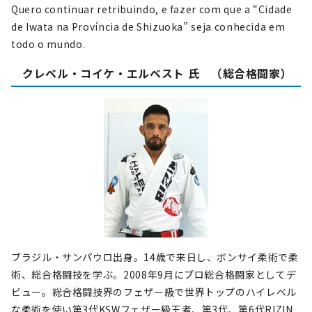
Quero continuar retribuindo, e fazer com que a “Cidade
de Iwata na Província de Shizuoka” seja conhecida em
todo o mundo.
クレベル・コイケ・エルベスト 氏 （総合格闘家）
ブラジル・サンパウロ出身。14歳で来日し、ボンサイ柔術で柔
術、総合格闘技を学ぶ。2008年9月にプロ総合格闘家としてデ
ビュー。総合格闘技界のフェザー級で世界トップのハイレベル
な柔術を使い第3代KSWフェザー級王者、第3代、第6代RIZIN