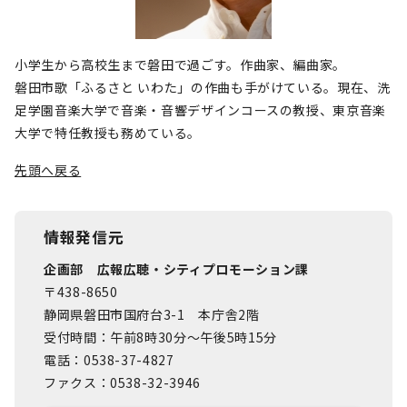
小学生から高校生まで磐田で過ごす。作曲家、編曲家。
磐田市歌「ふるさと いわた」の作曲も手がけている。現在、洗
足学園音楽大学で音楽・音響デザインコースの教授、東京音楽
大学で特任教授も務めている。
先頭へ戻る
情報発信元
企画部 広報広聴・シティプロモーション課
〒438-8650
静岡県磐田市国府台3-1 本庁舎2階
受付時間：午前8時30分～午後5時15分
電話：0538-37-4827
ファクス：0538-32-3946