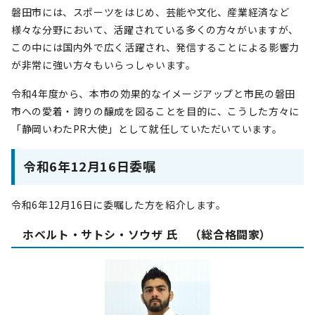
磐田市には、スポーツをはじめ、芸能や文化、産業経済など
様々な分野において、活躍されている多くの方々がいますが、
この中には国内外で広く活躍され、発信することによる影響力
が非常に強い方々もいらっしゃいます。
令和4年度から、本市の効果的なイメージアップと市民の磐田
市への愛着・誇りの醸成を図ることを目的に、こうした方々に
「静岡いわたPR大使」として就任していただいています。
令和6年12月16日委嘱
令和6年12月16日に委嘱した方を紹介します。
ホベルト・サトシ・ソウザ 氏 （総合格闘家）