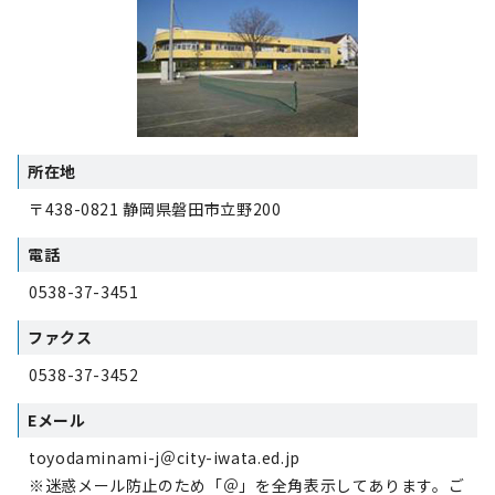
所在地
〒438-0821 静岡県磐田市立野200
電話
0538-37-3451
ファクス
0538-37-3452
Eメール
toyodaminami-j＠city-iwata.ed.jp
※迷惑メール防止のため「＠」を全角表示してあります。ご