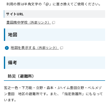
利用の際は半角文字の「@」に置き換えてご使用ください。
サイトURL
豊田南中学校
（外部リンク）
地図
地図を表示する
（外部リンク）
備考
防災（避難所）
宮之一色・下万能・立野・森本・Jハイム豊田立野・ベルメゾ
ン豊田 地区の避難所です。また、「指定救護所」にもなって
います。