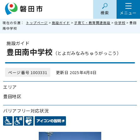
検索
メニュー
現在の位置：
トップページ
>
施設ガイド
>
子育て・教育関連施設
>
中学校
> 豊田
南中学校
施設ガイド
豊田南中学校
（とよだみなみちゅうがっこう）
ページ番号 1003331
更新日 2025年4月8日
エリア
豊田地区
バリアフリー対応状況