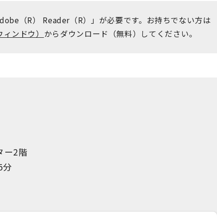
obe（R） Reader（R）」が必要です。お持ちでない方は
ウィンドウ）
からダウンロード（無料）してください。
ター2階
5分