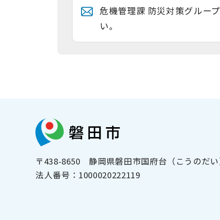
危機管理課 防災対策グルー
い。
〒438-8650
静岡県磐田市国府台（こうのだい）
法人番号：
1000020222119