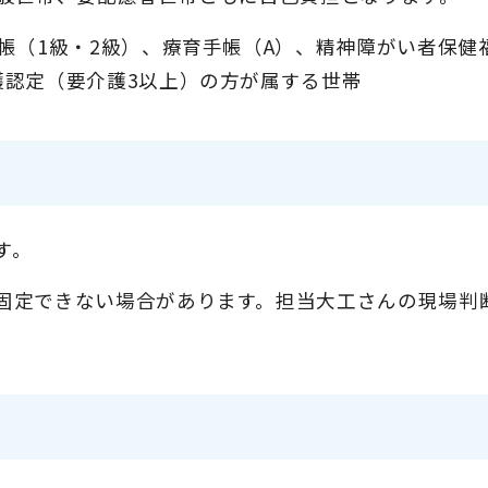
帳（1級・2級）、療育手帳（A）、精神障がい者保健
護認定（要介護3以上）の方が属する世帯
す。
固定できない場合があります。担当大工さんの現場判