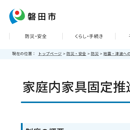
防災・安全
くらし・手続き
現在の位置：
トップページ
>
防災・安全
>
防災
>
地震・津波へ
家庭内家具固定推