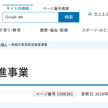
サイト内検索
ページ番号検索
サイト
子育て・教育
健康・福祉・医療
スポーツ・みど
の備え
> 家庭内家具固定推進事業
進事業
更新日 2026年
ページ番号 1006561