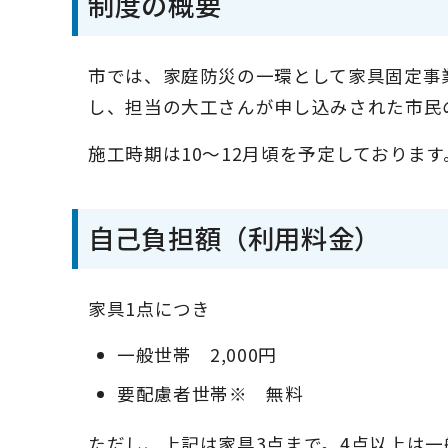
制度の概要
市では、家庭防災の一環として家具固定事
し、担当の大工さんが申し込みされた市民
施工時期は10～12月頃を予定しております
自己負担額（利用料金）
家具1点につき
一般世帯 2,000円
要配慮者世帯※ 無料
ただし、上記は家具3点まで。4点以上は