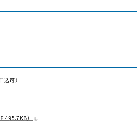
。
申込可）
495.7KB）