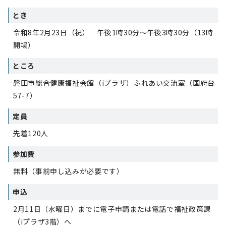
とき
令和8年2月23日（祝） 午後1時30分～午後3時30分（13時
開場）
ところ
磐田市総合健康福祉会館（iプラザ）ふれあい交流室（国府台
57-7）
定員
先着120人
参加費
無料（事前申し込みが必要です）
申込
2月11日（水曜日）までに電子申請または電話で福祉政策課
（iプラザ3階）へ