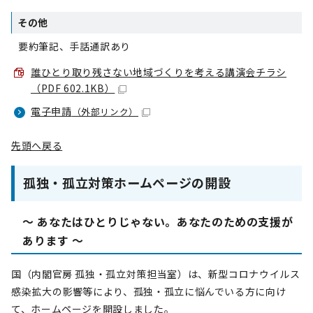
その他
要約筆記、手話通訳あり
誰ひとり取り残さない地域づくりを考える講演会チラシ
（PDF 602.1KB）
電子申請
（外部リンク）
先頭へ戻る
孤独・孤立対策ホームページの開設
～ あなたはひとりじゃない。あなたのための支援が
あります ～
国（内閣官房 孤独・孤立対策担当室）は、新型コロナウイルス
感染拡大の影響等により、孤独・孤立に悩んでいる方に向け
て、ホームページを開設しました。