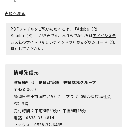
先頭へ戻る
PDFファイルをご覧いただくには、「Adobe（R）
Reader（R）」が必要です。お持ちでない方は
アドビシステ
ムズ社のサイト（新しいウィンドウ）
からダウンロード（無
料）してください。
情報発信元
健康福祉部 福祉政策課 福祉総務グループ
〒438-0077
静岡県磐田市国府台57-7 iプラザ（総合健康福祉会
館）3階
受付時間：午前8時30分～午後5時15分
電話：0538-37-4814
ファクス：0538-37-6495