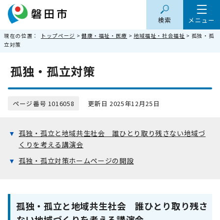
検索
メニュー
現在の位置：
トップページ
>
健康・福祉・医療
>
地域福祉・社会福祉
> 孤独・孤
立対策
孤独・孤立対策
ページ番号 1016058
更新日 2025年12月25日
孤独・孤立と地域共生社会 誰ひとり取り残さない地域づ
くりを考える講演会
孤独・孤立対策ホームページの開設
孤独・孤立と地域共生社会 誰ひとり取り残さ
ない地域づくりを考える講演会