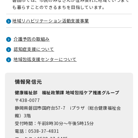
磐田市では、市民のみなさんが住み慣れた地域でいつまで
も暮らすことのできるまちを目指しています。
地域リハビリテーション活動支援事業
介護予防の取組み
認知症支援について
地域包括支援センターについて
情報発信元
健康福祉部 福祉政策課 地域包括ケア推進グループ
〒438-0077
静岡県磐田市国府台57-7 iプラザ（総合健康福祉会
館）3階
受付時間：午前8時30分～午後5時15分
電話：0538-37-4831