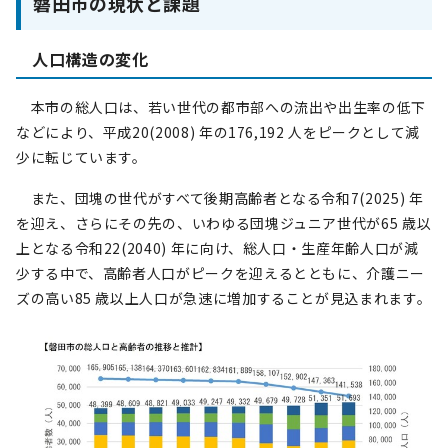
磐田市の現状と課題
人口構造の変化
本市の総人口は、若い世代の都市部への流出や出生率の低下
などにより、平成20(2008) 年の176,192 人をピークとして減
少に転じています。
また、団塊の世代がすべて後期高齢者となる令和7(2025) 年
を迎え、さらにその先の、いわゆる団塊ジュニア世代が65 歳以
上となる令和22(2040) 年に向け、総人口・生産年齢人口が減
少する中で、高齢者人口がピークを迎えるとともに、介護ニー
ズの高い85 歳以上人口が急速に増加することが見込まれます。