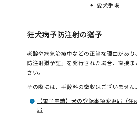
愛犬手帳
狂犬病予防注射の猶予
老齢や病気治療中などの正当な理由があり
防注射猶予証」を発行された場合、直接ま
さい。
その際には、手数料の徴収はございません
【電子申請】犬の登録事項変更届（住
届