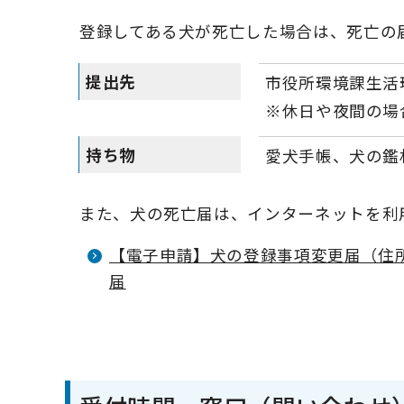
登録してある犬が死亡した場合は、死亡の
提出先
市役所環境課生活
※休日や夜間の場
持ち物
愛犬手帳、犬の鑑
また、犬の死亡届は、インターネットを利
【電子申請】犬の登録事項変更届（住
届