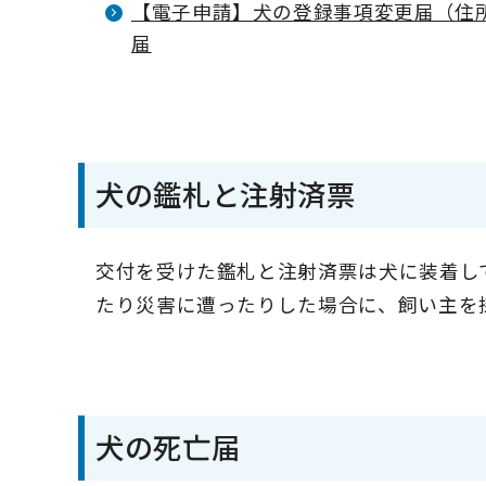
【電子申請】犬の登録事項変更届（住
届
犬の鑑札と注射済票
交付を受けた鑑札と注射済票は犬に装着し
たり災害に遭ったりした場合に、飼い主を
犬の死亡届