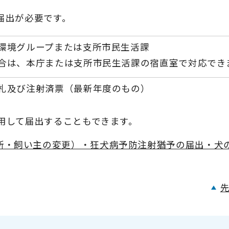
届出が必要です。
環境グループまたは支所市民生活課
合は、本庁または支所市民生活課の宿直室で対応でき
札及び注射済票（最新年度のもの）
用して届出することもできます。
所・飼い主の変更）・狂犬病予防注射猶予の届出・犬