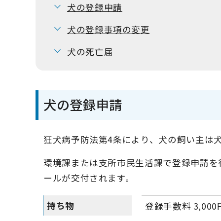
犬の登録申請
犬の登録事項の変更
犬の死亡届
犬の登録申請
狂犬病予防法第4条により、犬の飼い主は
環境課または支所市民生活課で登録申請を
ールが交付されます。
持ち物
登録手数料 3,000