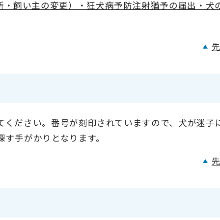
所・飼い主の変更）・狂犬病予防注射猶予の届出・犬
てください。番号が刻印されていますので、犬が迷子
探す手がかりとなります。