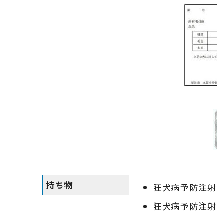
持ち物
狂犬病予防注射
狂犬病予防注射