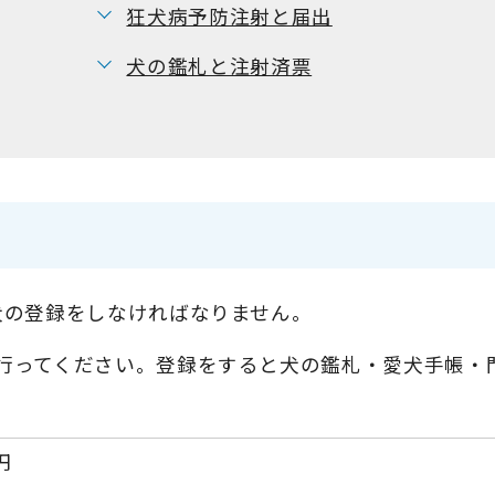
狂犬病予防注射と届出
犬の鑑札と注射済票
犬の登録をしなければなりません。
行ってください。登録をすると犬の鑑札・愛犬手帳・
円