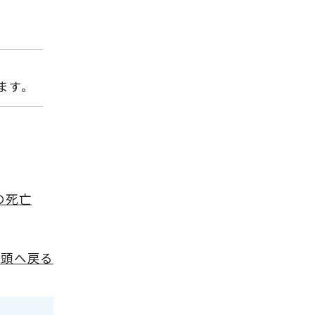
ます。
の死亡
先頭へ戻る