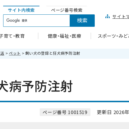
サイト内検索
ページ番号検索
サイト
子育て・教育
健康・福祉・医療
スポーツ・みど
生活
>
ペット
> 飼い犬の登録と狂犬病予防注射
犬病予防注射
更新日 2026年
ページ番号 1001519