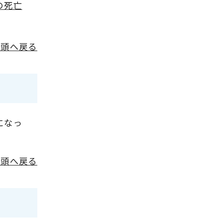
の死亡
先頭へ戻る
になっ
先頭へ戻る