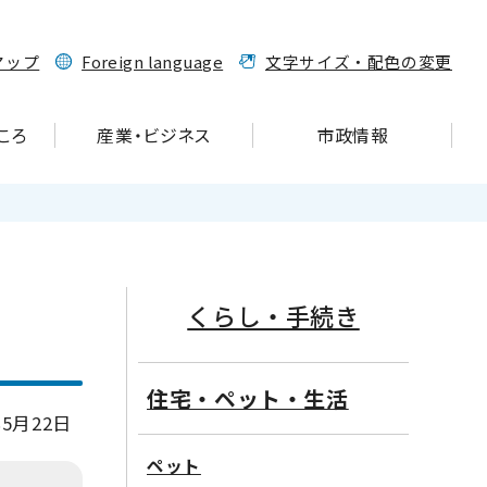
マップ
Foreign language
文字サイズ・配色の変更
ころ
産業・ビジネス
市政情報
くらし・手続き
住宅・ペット・生活
5月22日
ペット