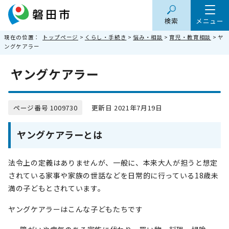
検索
メニュー
現在の位置：
トップページ
>
くらし・手続き
>
悩み・相談
>
育児・教育相談
> ヤ
ングケアラー
ヤングケアラー
ページ番号 1009730
更新日 2021年7月19日
ヤングケアラーとは
法令上の定義はありませんが、一般に、本来大人が担うと想定
されている家事や家族の世話などを日常的に行っている18歳未
満の子どもとされています。
ヤングケアラーはこんな子どもたちです