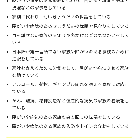
障がいや病気のある家族に代わり、買い物・料理・掃除・
洗濯などの家事をしている
家族に代わり、幼いきょうだいの世話をしている
障がいや病院のあるきょうだいの世話や見守りをしている
目を離せない家族の見守りや声かけなどの気づかいをして
いる
日本語が第一言語でない家族や障がいのある家族のために
通訳をしている
家計を支えるために労働をして、障がいや病気のある家族
を助けている
アルコール、薬物、ギャンブル問題を抱える家族に対応し
ている
がん、難病、精神疾患など慢性的な病気の家族の看病をし
ている
障がいや病気のある家族の身の回りの世話をしている
障がいや病気のある家族の入浴やトイレの介助をしている