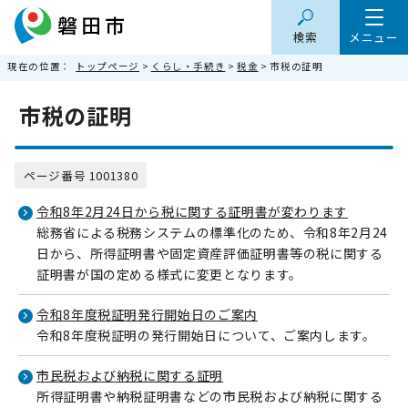
検索
メニュー
現在の位置：
トップページ
>
くらし・手続き
>
税金
> 市税の証明
市税の証明
ページ番号 1001380
令和8年2月24日から税に関する証明書が変わります
総務省による税務システムの標準化のため、令和8年2月24
日から、所得証明書や固定資産評価証明書等の税に関する
証明書が国の定める様式に変更となります。
令和8年度税証明発行開始日のご案内
令和8年度税証明の発行開始日について、ご案内します。
市民税および納税に関する証明
所得証明書や納税証明書などの市民税および納税に関する