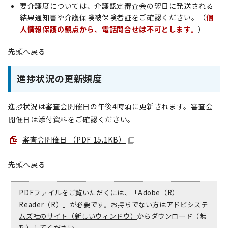
要介護度については、介護認定審査会の翌日に発送される
結果通知書や介護保険被保険者証をご確認ください。（
個
人情報保護の観点から、電話問合せは不可とします。
）
先頭へ戻る
進捗状況の更新頻度
進捗状況は審査会開催日の午後4時頃に更新されます。審査会
開催日は添付資料をご確認ください。
審査会開催日 （PDF 15.1KB）
先頭へ戻る
PDFファイルをご覧いただくには、「Adobe（R）
Reader（R）」が必要です。お持ちでない方は
アドビシステ
ムズ社のサイト（新しいウィンドウ）
からダウンロード（無
料）してください。