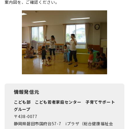
案内図を、ご確認ください。
情報発信元
こども部 こども若者家庭センター 子育てサポート
グループ
〒438-0077
静岡県磐田市国府台57-7 iプラザ（総合健康福祉会