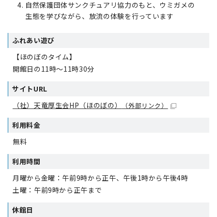
自然保護団体サンクチュアリ協力のもと、ウミガメの
生態を学びながら、放流の体験を行っています
ふれあい遊び
【ほのぼのタイム】
開館日の11時～11時30分
サイトURL
（社）天竜厚生会HP（ほのぼの）
（外部リンク）
利用料金
無料
利用時間
月曜から金曜：午前9時から正午、午後1時から午後4時
土曜：午前9時から正午まで
休館日