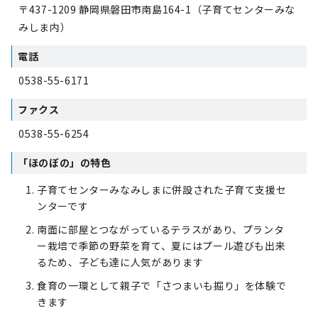
〒437-1209 静岡県磐田市南島164-1（子育てセンターみな
みしま内）
電話
0538-55-6171
ファクス
0538-55-6254
「ほのぼの」の特色
子育てセンターみなみしまに併設された子育て支援セ
ンターです
南面に部屋とつながっているテラスがあり、プランタ
ー栽培で季節の野菜を育て、夏にはプール遊びも出来
るため、子ども達に人気があります
食育の一環として親子で「さつまいも掘り」を体験で
きます