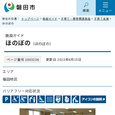
検索
メニュー
現在の位置：
トップページ
>
施設ガイド
>
子育て・教育関連施設
>
子育て支援
>
ほのぼの
施設ガイド
ほのぼの
（ほのぼの）
ページ番号 1003236
更新日 2023年6月15日
エリア
福田地区
バリアフリー対応状況