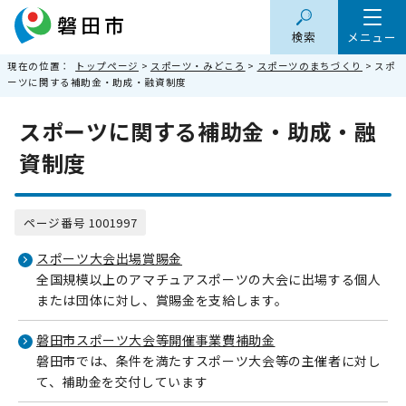
検索
メニュー
現在の位置：
トップページ
>
スポーツ・みどころ
>
スポーツのまちづくり
> スポ
ーツに関する補助金・助成・融資制度
スポーツに関する補助金・助成・融
資制度
ページ番号 1001997
スポーツ大会出場賞賜金
全国規模以上のアマチュアスポーツの大会に出場する個人
または団体に対し、賞賜金を支給します。
磐田市スポーツ大会等開催事業費補助金
磐田市では、条件を満たすスポーツ大会等の主催者に対し
て、補助金を交付しています