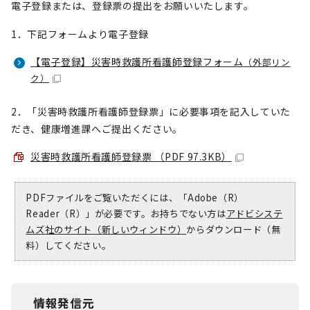
電子登録または、登録票の提出をお願いいたします。
1．下記フォームより電子登録
【電子登録】災害時救護所看護師登録フォーム
（外部リン
ク）
2．「災害時救護所看護師登録票」に必要事項を記入していた
だき、健康増進課へご提出ください。
災害時救護所看護師登録票 （PDF 97.3KB）
PDFファイルをご覧いただくには、「Adobe（R）
Reader（R）」が必要です。お持ちでない方は
アドビシステ
ムズ社のサイト（新しいウィンドウ）
からダウンロード（無
料）してください。
情報発信元