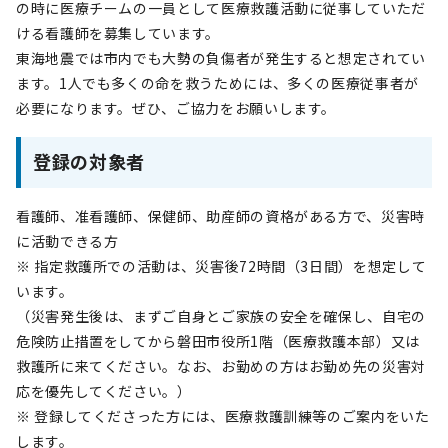
の時に医療チームの一員として医療救護活動に従事していただ
ける看護師を募集しています。
東海地震では市内でも大勢の負傷者が発生すると想定されてい
ます。1人でも多くの命を救うためには、多くの医療従事者が
必要になります。ぜひ、ご協力をお願いします。
登録の対象者
看護師、准看護師、保健師、助産師の資格がある方で、災害時
に活動できる方
※ 指定救護所での活動は、災害後72時間（3日間）を想定して
います。
（災害発生後は、まずご自身とご家族の安全を確保し、自宅の
危険防止措置をしてから磐田市役所1階（医療救護本部）又は
救護所に来てください。なお、お勤めの方はお勤め先の災害対
応を優先してください。）
※ 登録してくださった方には、医療救護訓練等のご案内をいた
します。