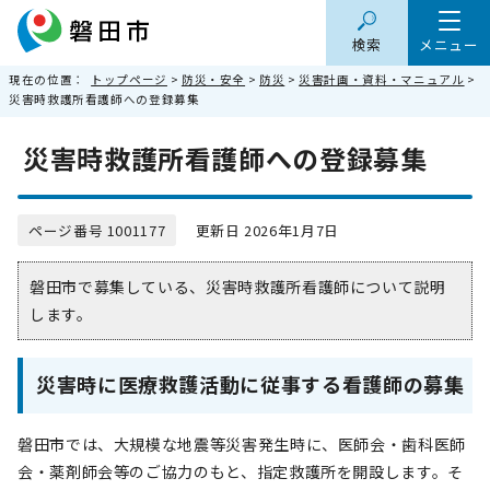
検索
メニュー
現在の位置：
トップページ
>
防災・安全
>
防災
>
災害計画・資料・マニュアル
>
災害時救護所看護師への登録募集
災害時救護所看護師への登録募集
ページ番号 1001177
更新日 2026年1月7日
磐田市で募集している、災害時救護所看護師について説明
します。
災害時に医療救護活動に従事する看護師の募集
磐田市では、大規模な地震等災害発生時に、医師会・歯科医師
会・薬剤師会等のご協力のもと、指定救護所を開設します。そ