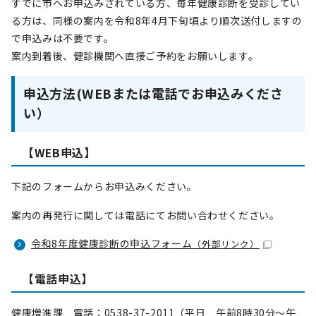
すでに市へお申込みされている方、毎年健康診断を受診してい
る方は、同様の案内を令和8年4月下旬頃より順次送付しますの
で申込みは不要です。
案内到着後、健診機関へ直接ご予約をお願いします。
申込方法(WEBまたは電話でお申込みくださ
い）
【WEB申込】
下記のフォームからお申込みください。
案内の再発行に関しては電話にてお問い合わせください。
令和8年度健康診断の申込フォーム
（外部リンク）
【電話申込】
健康増進課 電話：0538-37-2011（平日 午前8時30分～午