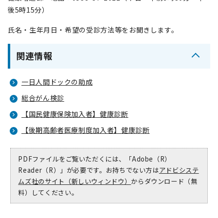
後5時15分）
氏名・生年月日・希望の受診方法等をお聞きします。
関連情報
一日人間ドックの助成
総合がん検診
【国民健康保険加入者】健康診断
【後期高齢者医療制度加入者】健康診断
PDFファイルをご覧いただくには、「Adobe（R）
Reader（R）」が必要です。お持ちでない方は
アドビシステ
ムズ社のサイト（新しいウィンドウ）
からダウンロード（無
料）してください。