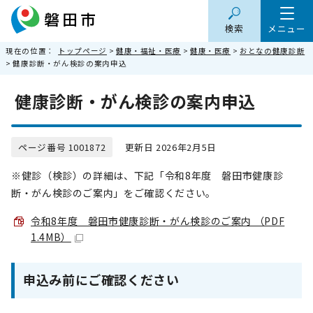
検索
メニュー
現在の位置：
トップページ
>
健康・福祉・医療
>
健康・医療
>
おとなの健康診断
> 健康診断・がん検診の案内申込
健康診断・がん検診の案内申込
ページ番号 1001872
更新日 2026年2月5日
※健診（検診）の詳細は、下記「令和8年度 磐田市健康診
断・がん検診のご案内」をご確認ください。
令和8年度 磐田市健康診断・がん検診のご案内 （PDF
1.4MB）
申込み前にご確認ください