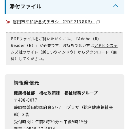
添付ファイル
磐田市平和祈念式チラシ （PDF 213.8KB）
PDFファイルをご覧いただくには、「Adobe（R）
Reader（R）」が必要です。お持ちでない方は
アドビシステ
ムズ社のサイト（新しいウィンドウ）
からダウンロード（無
料）してください。
情報発信元
健康福祉部 福祉政策課 福祉総務グループ
〒438-0077
静岡県磐田市国府台57-7 iプラザ（総合健康福祉会
館）3階
受付時間：午前8時30分～午後5時15分
電話：0538-37-4814