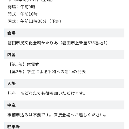
開場：午前9時
開式：午前10時
閉式：午前11時30分（予定）
会場
磐田市民文化会館かたりあ（磐田市上新屋678番地1）
内容
【第1部】慰霊式
【第2部】学生による平和への想いの発表
入場
無料 ※どなたでも御参加いただけます。
申込
事前申込みは不要です。直接会場へお越しください。
駐車場