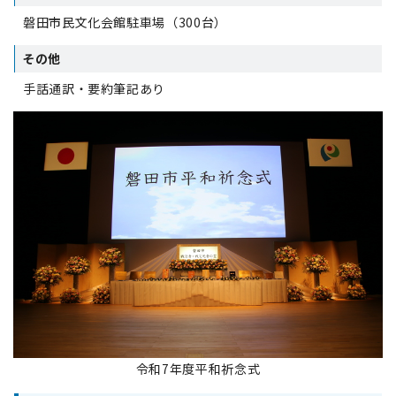
磐田市民文化会館駐車場（300台）
その他
手話通訳・要約筆記あり
令和7年度平和祈念式