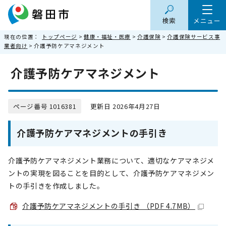
検索
メニュー
現在の位置：
トップページ
>
健康・福祉・医療
>
介護保険
>
介護保険サービス事
業者向け
> 介護予防ケアマネジメント
介護予防ケアマネジメント
ページ番号 1016381
更新日 2026年4月27日
介護予防ケアマネジメントの手引き
介護予防ケアマネジメント業務について、適切なケアマネジメ
ントの実現を図ることを目的として、介護予防ケアマネジメン
トの手引きを作成しました。
介護予防ケアマネジメントの手引き （PDF 4.7MB）