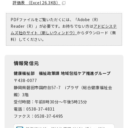
評価表 （Excel 26.3KB）
PDFファイルをご覧いただくには、「Adobe（R）
Reader（R）」が必要です。お持ちでない方は
アドビシステ
ムズ社のサイト（新しいウィンドウ）
からダウンロード（無
料）してください。
情報発信元
健康福祉部 福祉政策課 地域包括ケア推進グループ
〒438-0077
静岡県磐田市国府台57-7 iプラザ（総合健康福祉会
館）3階
受付時間：午前8時30分～午後5時15分
電話：0538-37-4831
ファクス：0538-37-6495