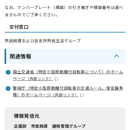
なお、ナンバープレート（標識）の引き継ぎや標識番号は選べ
ませんのでご了承ください。
交付窓口
市民税課および各支所市民生活グループ
関連情報
国土交通省（特定小型原動機付自転車について）のホーム
ページ
（外部リンク）
警視庁（特定小型原動機付自転車の交通ルール、保安基準
等）のホームページ
（外部リンク）
情報発信元
企画部 市民税課 諸税管理グループ