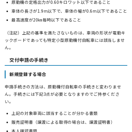
原動機の定格出力が0.60キロワット以下であること
車体の長さが1.9m以下で、車体の幅が0.6m以下であること
最高速度が20㎞毎時以下であること
（注記）上記の基準を満たさないものは、車両の形状が電動キ
ックボードであっても特定小型原動機付自転車には該当しませ
ん。
交付申請の手続き
新規登録する場合
申請手続きの方法は、原動機付自転車の手続きと変わりませ
ん。手続きには下記3点が必要となりますのでご持参くださ
い。
上記の対象車両に該当することが分かる書類
販売証明書（譲渡による取得の場合は、譲渡証明書）
本人確認書類