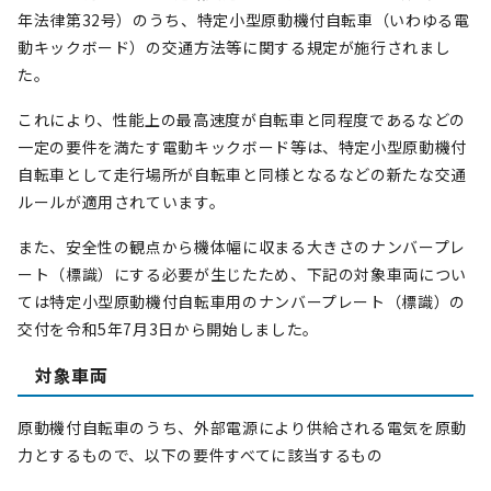
年法律第32号）のうち、特定小型原動機付自転車（いわゆる電
動キックボード）の交通方法等に関する規定が施行されまし
た。
これにより、性能上の最高速度が自転車と同程度であるなどの
一定の要件を満たす電動キックボード等は、特定小型原動機付
自転車として走行場所が自転車と同様となるなどの新たな交通
ルールが適用されています。
また、安全性の観点から機体幅に収まる大きさのナンバープレ
ート（標識）にする必要が生じたため、下記の対象車両につい
ては特定小型原動機付自転車用のナンバープレート（標識）の
交付を令和5年7月3日から開始しました。
対象車両
原動機付自転車のうち、外部電源により供給される電気を原動
力とするもので、以下の要件すべてに該当するもの