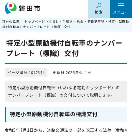
検索
メニュー
現在の位置：
トップページ
>
くらし・手続き
>
税金
>
軽自動車税
> 特定小型原動
機付自転車のナンバープレート（標識）交付
特定小型原動機付自転車のナンバー
プレート（標識）交付
ページ番号 1012344
更新日 2026年4月1日
特定小型原動機付自転車（いわゆる電動キックボード）の
ナンバープレート（標識）の交付について説明します。
特定小型原動機付自転車の標識交付
令和5年7月1日から、道路交通法の一部を改正する法律（令和4